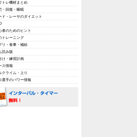
ワトレ機材まとめ
労・回復・睡眠
ード・レーサのダイエット
D
心者のためのヒント
のトレーニング
プリ・食事・補給
ち読み版
分け・練習計画
ース情報
ルクライム・上り
ロ選手のパワー情報