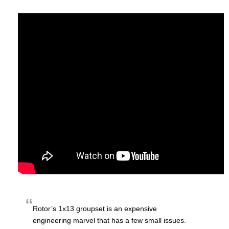
Rotor’s 1x13 groupset is an expensive
engineering marvel that has a few small issues.