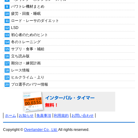
パワトレ機材まとめ
疲労・回復・睡眠
ロード・レーサのダイエット
LSD
初心者のためのヒント
冬のトレーニング
サプリ・食事・補給
立ち読み版
期分け・練習計画
レース情報
ヒルクライム・上り
プロ選手のパワー情報
ホーム
お知らせ
免責事項
利用規約
お問い合わせ
Copyright ©
Overlander Co., Ltd.
All rights reserved.