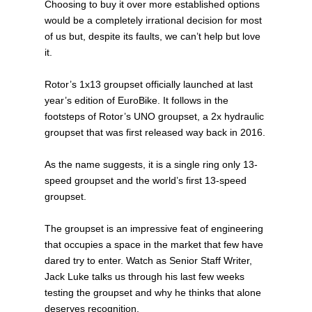
Choosing to buy it over more established options
would be a completely irrational decision for most
of us but, despite its faults, we can’t help but love
it.
Rotor’s 1x13 groupset officially launched at last
year’s edition of EuroBike. It follows in the
footsteps of Rotor’s UNO groupset, a 2x hydraulic
groupset that was first released way back in 2016.
As the name suggests, it is a single ring only 13-
speed groupset and the world’s first 13-speed
groupset.
The groupset is an impressive feat of engineering
that occupies a space in the market that few have
dared try to enter. Watch as Senior Staff Writer,
Jack Luke talks us through his last few weeks
testing the groupset and why he thinks that alone
deserves recognition.