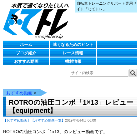
自転車トレーニングサポート専用サ
イト「じてトレ」
ホーム
速くなるためのヒント
ブログ紹介
レース情報
おすすめ動画
機材情報
おすすめ動画
>
ROTROの油圧コンポ「1×13」レビュー
【equipment】
【おすすめ動画】
【おすすめ動画一覧】
2019年4月4日 06:00
ROTROの油圧コンポ「1x13」のレビュー動画です。