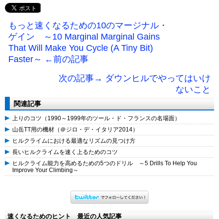
もっと速くなるための10のマージナル・
ゲイン ～10 Marginal Marginal Gains
That Will Make You Cycle (A Tiny Bit)
Faster～ ←前の記事
次の記事→ ダウンヒルでやってはいけ
ないこと
関連記事
上りのコツ（1990～1999年のツール・ド・フランスの名場面）
山岳TT用の機材（＠ジロ・デ・イタリア2014）
ヒルクライムにおける最適なリズムの見つけ方
長いヒルクライムを速く上るためのコツ
ヒルクライム能力を高めるための5つのドリル ～5 Drills To Help You
Improve Your Climbing～
速くなるためのヒント 最近の人気記事