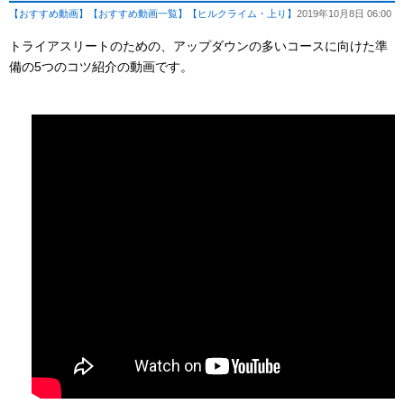
【おすすめ動画】
【おすすめ動画一覧】
【ヒルクライム・上り】
2019年10月8日 06:00
トライアスリートのための、アップダウンの多いコースに向けた準
備の5つのコツ紹介の動画です。