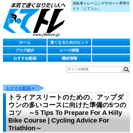
自転車トレーニングサポート専用サ
イト「じてトレ」
ホーム
速くなるためのヒント
ブログ紹介
レース情報
おすすめ動画
機材情報
おすすめ動画
>
トライアスリートのための、アップダ
ウンの多いコースに向けた準備の5つの
コツ ～5 Tips To Prepare For A Hilly
Bike Course | Cycling Advice For
Triathlon～