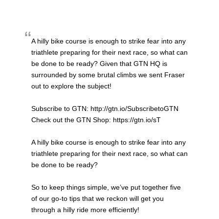
A hilly bike course is enough to strike fear into any
triathlete preparing for their next race, so what can
be done to be ready? Given that GTN HQ is
surrounded by some brutal climbs we sent Fraser
out to explore the subject!
Subscribe to GTN: http://gtn.io/SubscribetoGTN
Check out the GTN Shop: https://gtn.io/sT
A hilly bike course is enough to strike fear into any
triathlete preparing for their next race, so what can
be done to be ready?
So to keep things simple, we’ve put together five
of our go-to tips that we reckon will get you
through a hilly ride more efficiently!