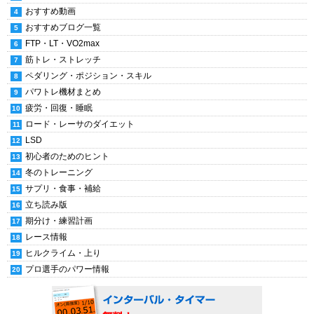
おすすめ動画
おすすめブログ一覧
FTP・LT・VO2max
筋トレ・ストレッチ
ペダリング・ポジション・スキル
パワトレ機材まとめ
疲労・回復・睡眠
ロード・レーサのダイエット
LSD
初心者のためのヒント
冬のトレーニング
サプリ・食事・補給
立ち読み版
期分け・練習計画
レース情報
ヒルクライム・上り
プロ選手のパワー情報