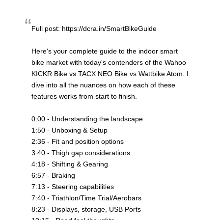
Full post: https://dcra.in/SmartBikeGuide
Here's your complete guide to the indoor smart
bike market with today's contenders of the Wahoo
KICKR Bike vs TACX NEO Bike vs Wattbike Atom. I
dive into all the nuances on how each of these
features works from start to finish.
0:00 - Understanding the landscape
1:50 - Unboxing & Setup
2:36 - Fit and position options
3:40 - Thigh gap considerations
4:18 - Shifting & Gearing
6:57 - Braking
7:13 - Steering capabilities
7:40 - Triathlon/Time Trial/Aerobars
8:23 - Displays, storage, USB Ports