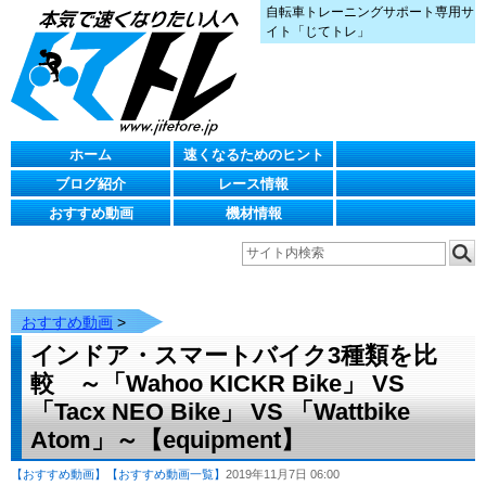
自転車トレーニングサポート専用サ
イト「じてトレ」
ホーム
速くなるためのヒント
ブログ紹介
レース情報
おすすめ動画
機材情報
おすすめ動画
>
インドア・スマートバイク3種類を比
較 ～「Wahoo KICKR Bike」 VS
「Tacx NEO Bike」 VS 「Wattbike
Atom」～【equipment】
【おすすめ動画】
【おすすめ動画一覧】
2019年11月7日 06:00