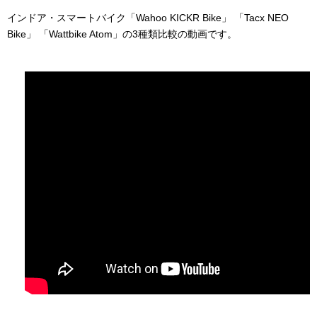
インドア・スマートバイク「Wahoo KICKR Bike」 「Tacx NEO
Bike」 「Wattbike Atom」の3種類比較の動画です。