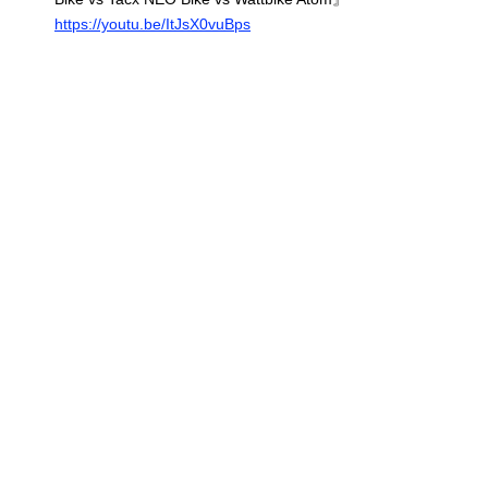
https://youtu.be/ItJsX0vuBps