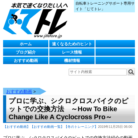
自転車トレーニングサポート専用サ
イト「じてトレ」
ホーム
速くなるためのヒント
ブログ紹介
レース情報
おすすめ動画
機材情報
おすすめ動画
>
プロに学ぶ、シクロクロスバイクのピ
ットでの交換方法 ～How To Bike
Change Like A Cyclocross Pro～
【おすすめ動画】
【おすすめ動画一覧】
【冬のトレーニング】
2019年11月25日 06:00
プロに学ぶ、シクロクロスバイクのピットでの交換方法紹介の動画