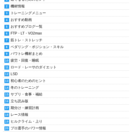
機材情報
トレーニングメニュー
おすすめ動画
おすすめブログ一覧
FTP・LT・VO2max
筋トレ・ストレッチ
ペダリング・ポジション・スキル
パワトレ機材まとめ
疲労・回復・睡眠
ロード・レーサのダイエット
LSD
初心者のためのヒント
冬のトレーニング
サプリ・食事・補給
立ち読み版
期分け・練習計画
レース情報
ヒルクライム・上り
プロ選手のパワー情報