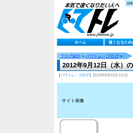
自
ホーム
速くなるため
ブログ紹介
>
パワトレ・ブログ
>
2012年9月12日（水
【パワトレ・ブログ】
2012年9月12日 13:12
サイト画像