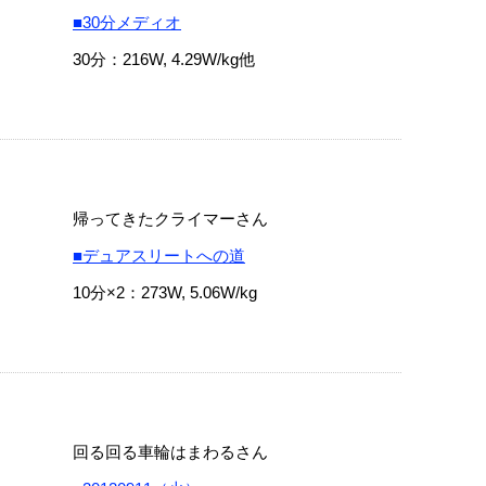
■30分メディオ
30分：216W, 4.29W/kg他
帰ってきたクライマーさん
■デュアスリートへの道
10分×2：273W, 5.06W/kg
回る回る車輪はまわるさん