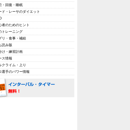
労・回復・睡眠
ード・レーサのダイエット
D
心者のためのヒント
のトレーニング
プリ・食事・補給
ち読み版
分け・練習計画
ース情報
ルクライム・上り
ロ選手のパワー情報