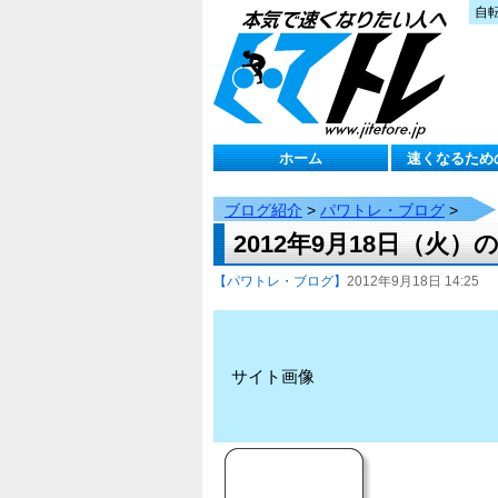
自
ホーム
速くなるため
ブログ紹介
>
パワトレ・ブログ
>
2012年9月18日（火
【パワトレ・ブログ】
2012年9月18日 14:25
サイト画像