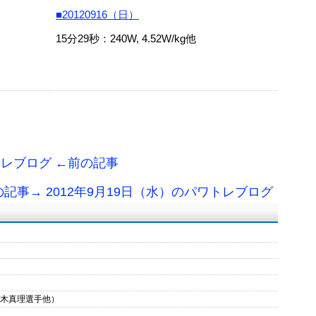
■20120916（日）
15分29秒：240W, 4.52W/kg他
トレブログ ←前の記事
の記事→ 2012年9月19日（水）のパワトレブログ
鈴木真理選手他）