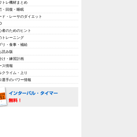
ワトレ機材まとめ
労・回復・睡眠
ード・レーサのダイエット
D
心者のためのヒント
のトレーニング
プリ・食事・補給
ち読み版
分け・練習計画
ース情報
ルクライム・上り
ロ選手のパワー情報