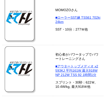
MOMOZOさん
■ローラーSST練 TSS61 702kj
24km
SST・10分：277Ｗ他
初心者がパワータップでパワ
ートレーニングさん
■アウタートップメディオ x2
593KJ 平均161W 最大918W
NP 212W TSS 92 1時間1分
スプリント・30秒：622Ｗ,
10.4W/kg, 最大918Ｗ他