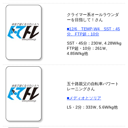
クライマー系オールラウンダ
ーを目指して！さん
■12/6 TEMP-W4 SST：45
分、FTP超：10分
SST・45分：230Ｗ, 4.28W/kg
FTP超・10分：261Ｗ,
4.85W/kg他
五十路親父の自転車パワート
レーニングさん
■メディオとソリア
L5・2分：333Ｗ, 5.6W/kg他