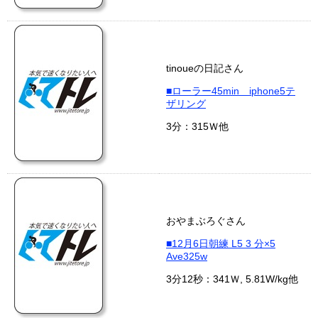
tinoueの日記さん
■ローラー45min iphone5テ
ザリング
3分：315Ｗ他
おやまぶろぐさん
■12月6日朝練 L5 3 分×5
Ave325w
3分12秒：341Ｗ, 5.81W/kg他