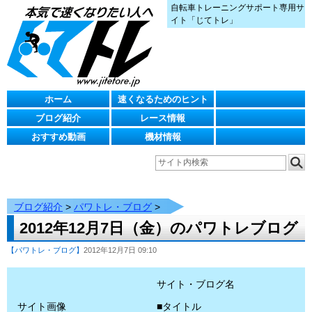
自転車トレーニングサポート専用サ
イト「じてトレ」
ホーム
速くなるためのヒント
ブログ紹介
レース情報
おすすめ動画
機材情報
ブログ紹介
>
パワトレ・ブログ
>
2012年12月7日（金）のパワトレブログ
【パワトレ・ブログ】
2012年12月7日 09:10
サイト・ブログ名
サイト画像
■タイトル