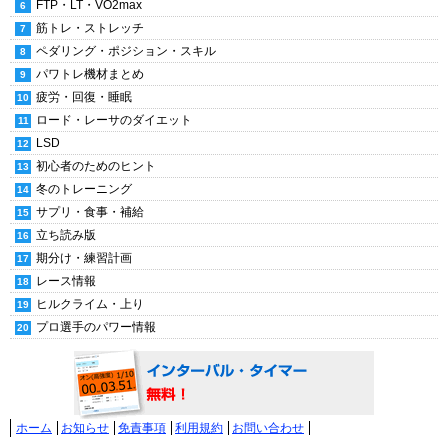
FTP・LT・VO2max
筋トレ・ストレッチ
ペダリング・ポジション・スキル
パワトレ機材まとめ
疲労・回復・睡眠
ロード・レーサのダイエット
LSD
初心者のためのヒント
冬のトレーニング
サプリ・食事・補給
立ち読み版
期分け・練習計画
レース情報
ヒルクライム・上り
プロ選手のパワー情報
ホーム
お知らせ
免責事項
利用規約
お問い合わせ