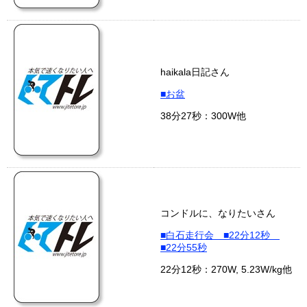
haikala日記さん
■お盆
38分27秒：300W他
コンドルに、なりたいさん
■白石走行会 ■22分12秒
■22分55秒
22分12秒：270W, 5.23W/kg他