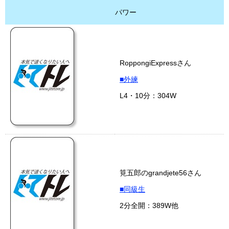
パワー
RoppongiExpressさん
■外練
L4・10分：304W
筧五郎のgrandjete56さん
■同級生
2分全開：389W他