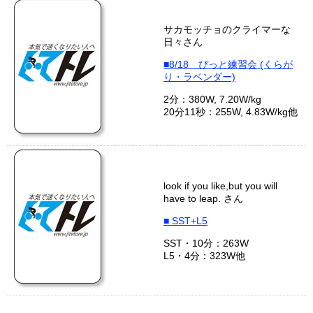
サカモッチョのクライマーな
日々さん
■8/18 ぴっと練習会 (くらが
り・ラベンダー)
2分：380W, 7.20W/kg
20分11秒：255W, 4.83W/kg他
look if you like,but you will
have to leap. さん
■ SST+L5
SST・10分：263W
L5・4分：323W他