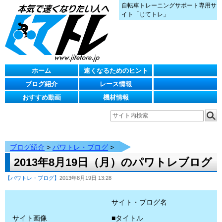
自転車トレーニングサポート専用サ
イト「じてトレ」
ホーム
速くなるためのヒント
ブログ紹介
レース情報
おすすめ動画
機材情報
ブログ紹介
>
パワトレ・ブログ
>
2013年8月19日（月）のパワトレブログ
【パワトレ・ブログ】
2013年8月19日 13:28
サイト・ブログ名
サイト画像
■タイトル