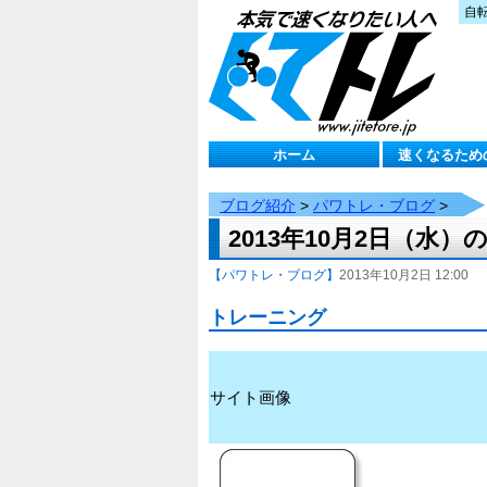
自
ホーム
速くなるため
ブログ紹介
>
パワトレ・ブログ
>
2013年10月2日（水
【パワトレ・ブログ】
2013年10月2日 12:00
トレーニング
サイト画像