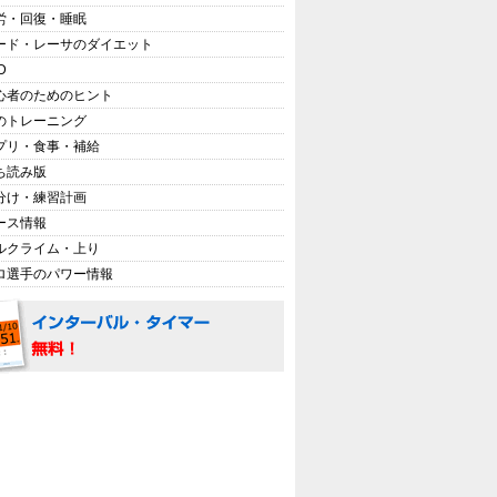
労・回復・睡眠
ード・レーサのダイエット
D
心者のためのヒント
のトレーニング
プリ・食事・補給
ち読み版
分け・練習計画
ース情報
ルクライム・上り
ロ選手のパワー情報