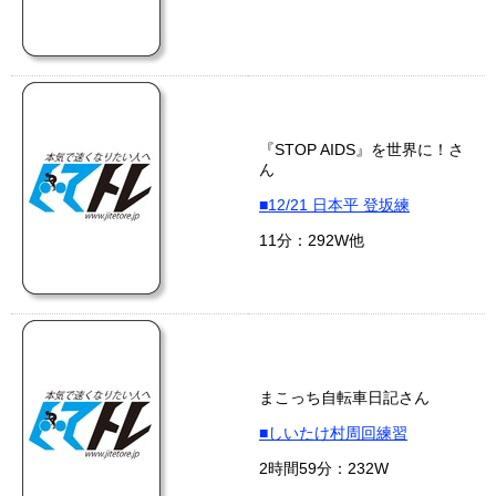
『STOP AIDS』を世界に！さ
ん
■12/21 日本平 登坂練
11分：292W他
まこっち自転車日記さん
■しいたけ村周回練習
2時間59分：232W