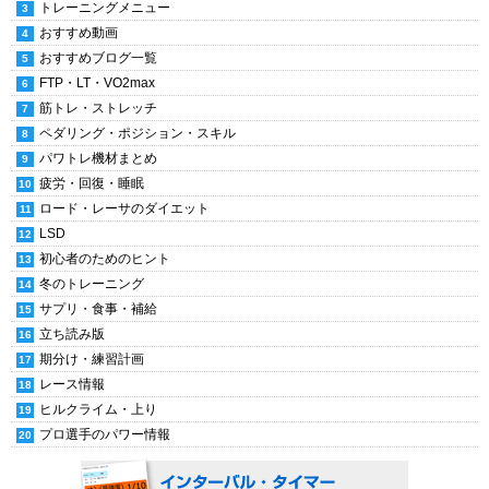
トレーニングメニュー
おすすめ動画
おすすめブログ一覧
FTP・LT・VO2max
筋トレ・ストレッチ
ペダリング・ポジション・スキル
パワトレ機材まとめ
疲労・回復・睡眠
ロード・レーサのダイエット
LSD
初心者のためのヒント
冬のトレーニング
サプリ・食事・補給
立ち読み版
期分け・練習計画
レース情報
ヒルクライム・上り
プロ選手のパワー情報