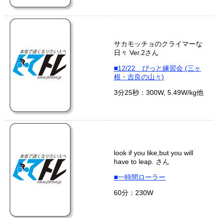
サカモッチョのクライマーな
日々 Ver.2さん
■12/22 ぴっと練習会 (三ヶ
根・吉良の山々)
3分25秒：300W, 5.49W/kg他
look if you like,but you will
have to leap. さん
■一時間ローラー
60分：230W