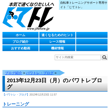
自転車トレーニングサポート専用サ
イト「じてトレ」
ホーム
速くなるためのヒント
ブログ紹介
レース情報
おすすめ動画
機材情報
ブログ紹介
>
パワトレ・ブログ
>
2013年12月23日（月）のパワトレブロ
グ
【パワトレ・ブログ】
2013年12月23日 11:57
トレーニング