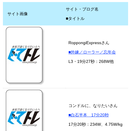
サイト・ブログ名
サイト画像
■タイトル
RoppongiExpressさん
■外練／ローラー／忘年会
L3・19分27秒：268W他
コンドルに、なりたいさん
■白石半本 17分20秒
17分20秒：234W、4.75W/kg