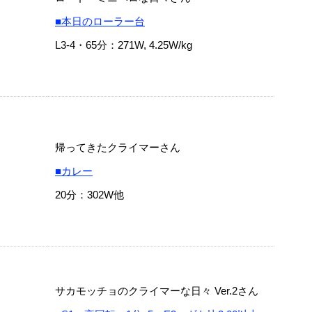
■本日のローラー台
L3-4・65分：271W, 4.25W/kg
帰ってきたクライマーさん
■カレー
20分：302W他
サカモッチョのクライマーな日々 Ver.2さん