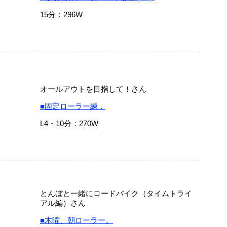
15分：296W
オールアウトを目指して！さん
■固定ローラー練．
L4・10分：270W
とんぼと一緒にロードバイク（タイムトライ
アル編）さん
■木曜、朝ローラー。