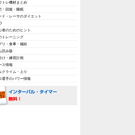
ワトレ機材まとめ
労・回復・睡眠
ード・レーサのダイエット
D
心者のためのヒント
のトレーニング
プリ・食事・補給
ち読み版
分け・練習計画
ース情報
ルクライム・上り
ロ選手のパワー情報