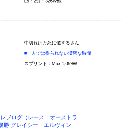
L5・2分：326W他
中切れは万死に値するさん
■一人では得られない濃密な時間
スプリント：Max 1,059W
ワトレブログ（レース：オーストラ
 優勝 グレイシー・エルヴィン