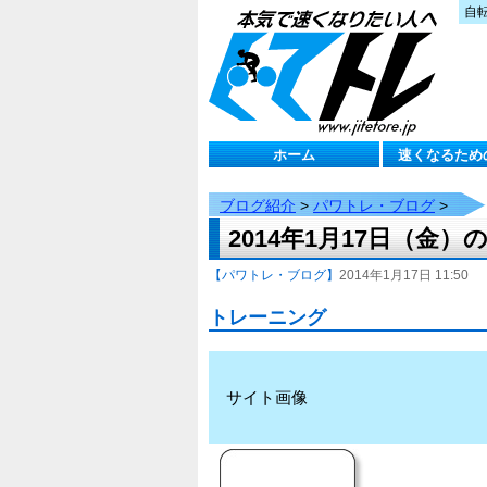
自
ホーム
速くなるため
ブログ紹介
>
パワトレ・ブログ
>
2014年1月17日（金
【パワトレ・ブログ】
2014年1月17日 11:50
トレーニング
サイト画像