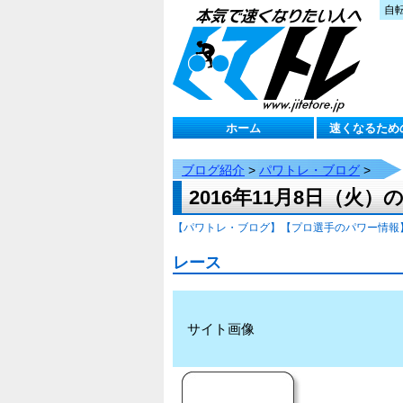
自
ホーム
速くなるため
ブログ紹介
>
パワトレ・ブログ
>
2016年11月8日（火
【パワトレ・ブログ】
【プロ選手のパワー情報
レース
サイト画像