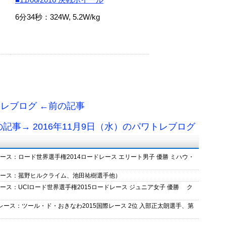
6分34秒：324W, 5.2W/kg
トレブログ ←前の記事
の記事→ 2016年11月9日（水）のパワトレブログ
レース：ロード世界選手権2014ロードレース エリート男子 優勝 ミハウ・
（レース：菰野ヒルクライム、池田祐樹選手他）
レース：UCIロード世界選手権2015ロードレース ジュニア女子 優勝 ク
（レース：ツール・ド・おきなわ2015国際レース 2位 入部正太朗選手、第