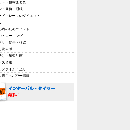
ワトレ機材まとめ
労・回復・睡眠
ード・レーサのダイエット
D
心者のためのヒント
のトレーニング
プリ・食事・補給
ち読み版
分け・練習計画
ース情報
ルクライム・上り
ロ選手のパワー情報