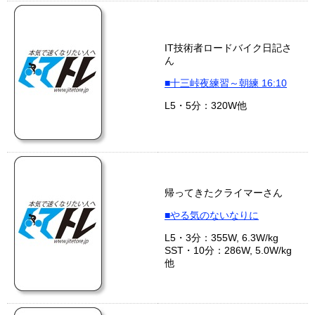
IT技術者ロードバイク日記さ
ん
■十三峠夜練習～朝練 16:10
L5・5分：320W他
帰ってきたクライマーさん
■やる気のないなりに
L5・3分：355W, 6.3W/kg
SST・10分：286W, 5.0W/kg
他