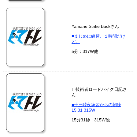
Yamane Strike Backさん
■まじめに練習、１時間だけ
ど。
5分：317W他
IT技術者ロードバイク日記さ
ん
■十三峠夜練習からの朝練
15:31 315W
15分31秒：315W他