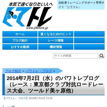
自転車トレーニングサポート専用サ
イト「じてトレ」
ホーム
速くなるためのヒント
ブログ紹介
レース情報
おすすめ動画
機材情報
ブログ紹介
>
パワトレ・ブログ
>
2014年7月2日（水）のパワトレブログ
（レース：東京都クラブ対抗ロードレー
ス大会、ツールド美ヶ原他）
【パワトレ・ブログ】
2014年7月2日 13:19