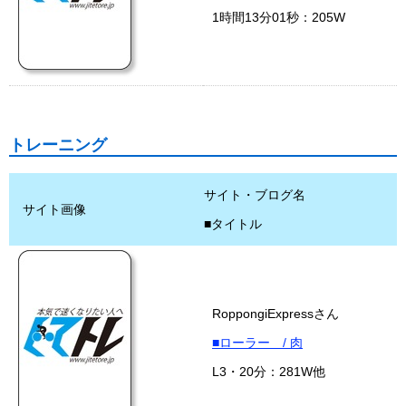
1時間13分01秒：205W
トレーニング
サイト・ブログ名
サイト画像
■タイトル
RoppongiExpressさん
■ローラー / 肉
L3・20分：281W他