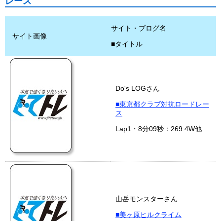
レース
サイト・ブログ名
サイト画像
■タイトル
Do's LOGさん
■東京都クラブ対抗ロードレー
ス
Lap1・8分09秒：269.4W他
山岳モンスターさん
■美ヶ原ヒルクライム