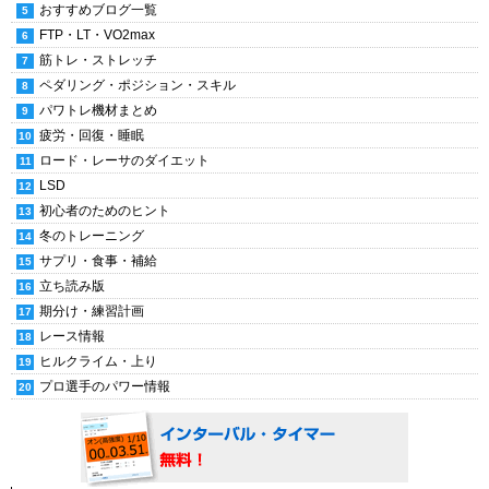
おすすめブログ一覧
FTP・LT・VO2max
筋トレ・ストレッチ
ペダリング・ポジション・スキル
パワトレ機材まとめ
疲労・回復・睡眠
ロード・レーサのダイエット
LSD
初心者のためのヒント
冬のトレーニング
サプリ・食事・補給
立ち読み版
期分け・練習計画
レース情報
ヒルクライム・上り
プロ選手のパワー情報