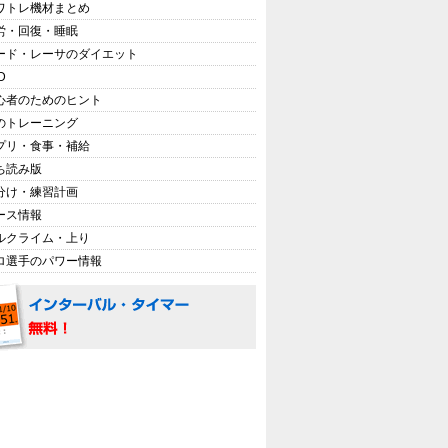
ワトレ機材まとめ
労・回復・睡眠
ード・レーサのダイエット
D
心者のためのヒント
のトレーニング
プリ・食事・補給
ち読み版
分け・練習計画
ース情報
ルクライム・上り
ロ選手のパワー情報