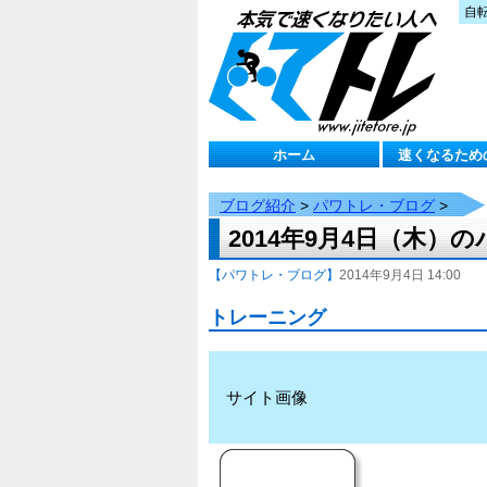
自
ホーム
速くなるため
ブログ紹介
>
パワトレ・ブログ
>
2014年9月4日（木）
【パワトレ・ブログ】
2014年9月4日 14:00
トレーニング
サイト画像