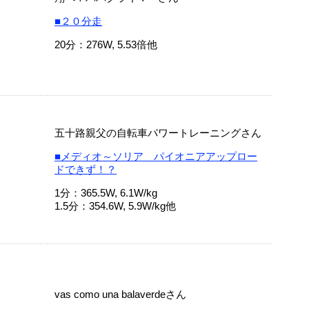
■２０分走
20分：276W, 5.53倍他
五十路親父の自転車パワートレーニングさん
■メディオ～ソリア パイオニアアップロー
ドできず！？
1分：365.5W, 6.1W/kg
1.5分：354.6W, 5.9W/kg他
vas como una balaverdeさん