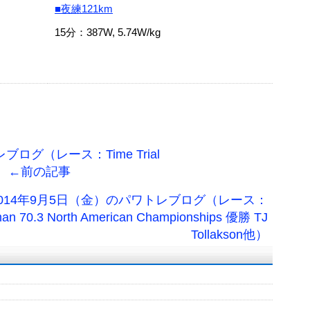
■夜練121km
15分：387W, 5.74W/kg
ログ（レース：Time Trial
浦他） ←前の記事
2014年9月5日（金）のパワトレブログ（レース：
man 70.3 North American Championships 優勝 TJ
Tollakson他）