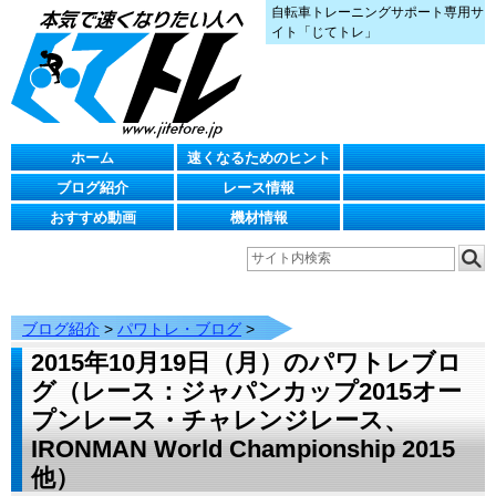
自転車トレーニングサポート専用サ
イト「じてトレ」
ホーム
速くなるためのヒント
ブログ紹介
レース情報
おすすめ動画
機材情報
ブログ紹介
>
パワトレ・ブログ
>
2015年10月19日（月）のパワトレブロ
グ（レース：ジャパンカップ2015オー
プンレース・チャレンジレース、
IRONMAN World Championship 2015
他）