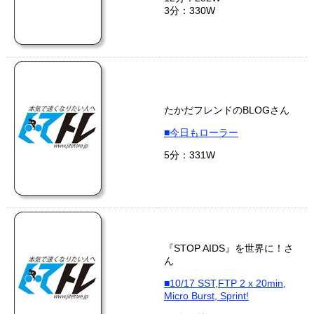
3分：330W
たかだフレンドのBLOGさん
■今日もローラー
5分：331W
『STOP AIDS』を世界に！さ
ん
■10/17 SST,FTP 2 x 20min,
Micro Burst, Sprint!