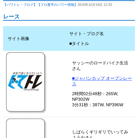
【パワトレ・ブログ】
【プロ選手のパワー情報】
2015年10月19日 12:33
レース
サイト・ブログ名
サイト画像
■タイトル
ヤッシーのロードバイク生活
さん
■ジャパンカップ オープンレー
ス
2時間02分48秒：265W,
NP302W
3分31秒：387W, NP396W
しばらくギリギリでいってみ
ようかさん