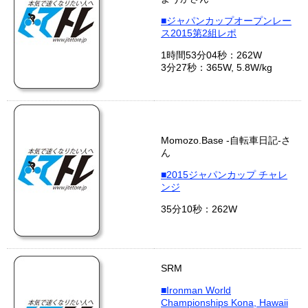
■ジャパンカップオープンレー
ス2015第2組レポ
1時間53分04秒：262W
3分27秒：365W, 5.8W/kg
Momozo.Base -自転車日記-さ
ん
■2015ジャパンカップ チャレ
ンジ
35分10秒：262W
SRM
■Ironman World
Championships Kona, Hawaii