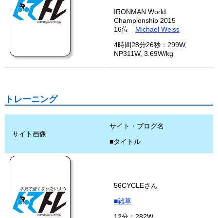
IRONMAN World
Championship 2015
16位
Michael Weiss
4時間28分26秒：299W,
NP311W, 3.69W/kg
トレーニング
サイト・ブログ名
サイト画像
■タイトル
56CYCLEさん
■雑草
12分：282W