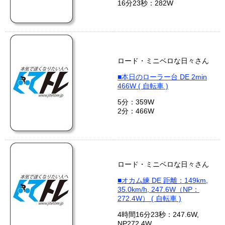
16分23秒：282W
ロード・ミニベロな日々さん
■本日のローラー台 DE 2min
466W ( 自転車 )
5分：359W
2分：466W
ロード・ミニベロな日々さん
■オカム練 DE 距離：149km,
35.0km/h, 247.6W（NP：
272.4W） ( 自転車 )
4時間16分23秒：247.6W,
NP272.4W