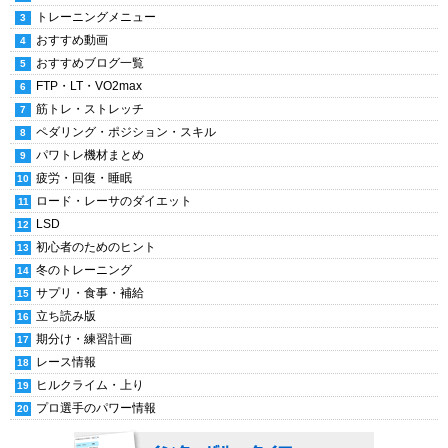
トレーニングメニュー
おすすめ動画
おすすめブログ一覧
FTP・LT・VO2max
筋トレ・ストレッチ
ペダリング・ポジション・スキル
パワトレ機材まとめ
疲労・回復・睡眠
ロード・レーサのダイエット
LSD
初心者のためのヒント
冬のトレーニング
サプリ・食事・補給
立ち読み版
期分け・練習計画
レース情報
ヒルクライム・上り
プロ選手のパワー情報