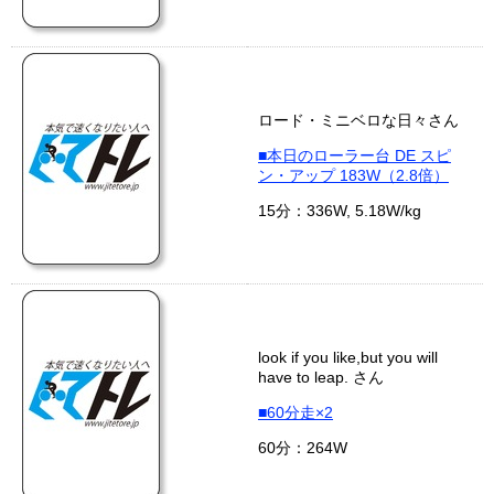
ロード・ミニベロな日々さん
■本日のローラー台 DE スピ
ン・アップ 183W（2.8倍）
15分：336W, 5.18W/kg
look if you like,but you will
have to leap. さん
■60分走×2
60分：264W