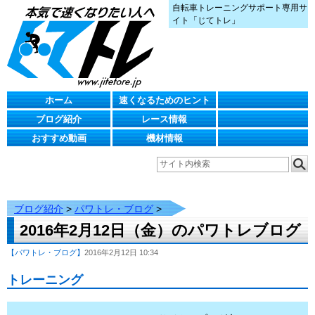
自転車トレーニングサポート専用サ
イト「じてトレ」
ホーム
速くなるためのヒント
ブログ紹介
レース情報
おすすめ動画
機材情報
ブログ紹介
>
パワトレ・ブログ
>
2016年2月12日（金）のパワトレブログ
【パワトレ・ブログ】
2016年2月12日 10:34
トレーニング