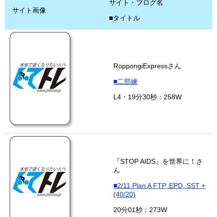
サイト・ブログ名
サイト画像
■タイトル
RoppongiExpressさん
■二部練
L4・19分30秒：258W
『STOP AIDS』を世界に！さ
ん
■2/11 Plan A FTP, EPD, SST +
(40/20)
20分01秒：273W