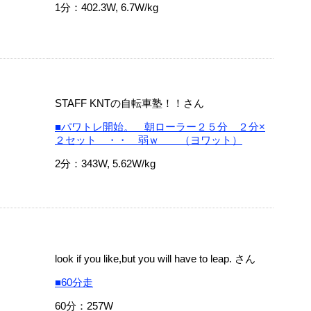
1分：402.3W, 6.7W/kg
STAFF KNTの自転車塾！！さん
■パワトレ開始。 朝ローラー２５分 ２分×
２セット ・・ 弱ｗ （ヨワット）
2分：343W, 5.62W/kg
look if you like,but you will have to leap. さん
■60分走
60分：257W