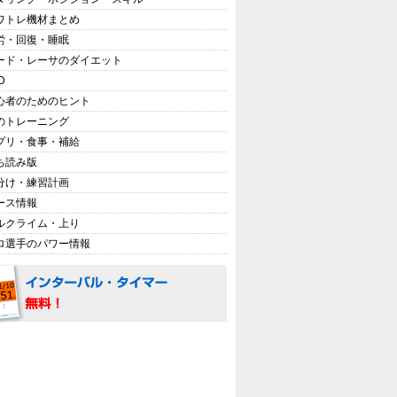
ワトレ機材まとめ
労・回復・睡眠
ード・レーサのダイエット
D
心者のためのヒント
のトレーニング
プリ・食事・補給
ち読み版
分け・練習計画
ース情報
ルクライム・上り
ロ選手のパワー情報