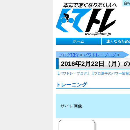
自
ホーム
速くなるため
ブログ紹介
>
パワトレ・ブログ
>
2016年2月22日（
【パワトレ・ブログ】
【プロ選手のパワー情報
トレーニング
サイト画像