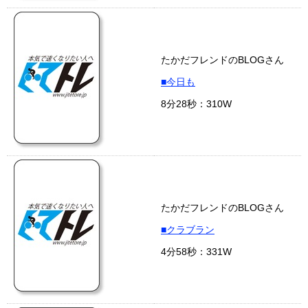
たかだフレンドのBLOGさん
■今日も
8分28秒：310W
たかだフレンドのBLOGさん
■クラブラン
4分58秒：331W