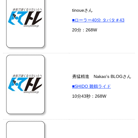
tinoueさん
■ローラー40分 タバタ＃43
20分：268W
勇猛精進 Nakao's BLOGさん
■SHIDO 雛鶴ライド
10分43秒：268W