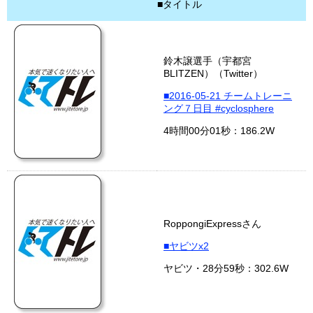
■タイトル
鈴木譲選手（宇都宮
BLITZEN）（Twitter）
■2016-05-21 チームトレーニ
ング７日目 #cyclosphere
4時間00分01秒：186.2W
RoppongiExpressさん
■ヤビツx2
ヤビツ・28分59秒：302.6W