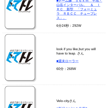
■チーム練 ５６ｋｍ 平地・
山岳インターバル。 ＆ Ｉ
ＲＣ 新型 「フォーミュ
ラ ＲＢＣＣ チューブレ
ス」。
6分24秒：292W
look if you like,but you will
have to leap. さん
■週末ローラー
60分：268W
Velo-cityさん