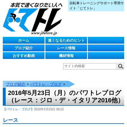
自転車トレーニングサポート専用サ
イト「じてトレ」
ホーム
速くなるためのヒント
ブログ紹介
レース情報
おすすめ動画
機材情報
ブログ紹介
>
パワトレ・ブログ
>
2016年5月23日（月）のパワトレブログ
（レース：ジロ・デ・イタリア2016他）
【パワトレ・ブログ】
2016年5月23日 08:12
レース