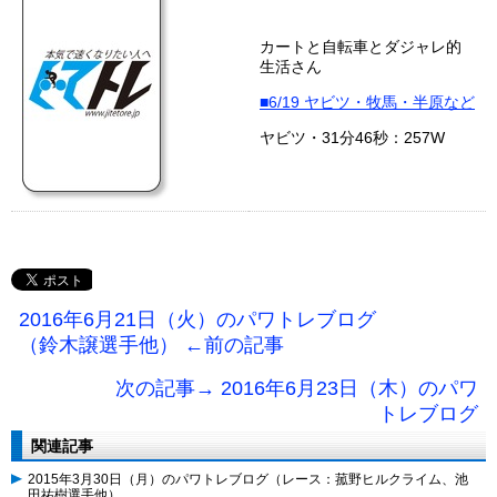
カートと自転車とダジャレ的
生活さん
■6/19 ヤビツ・牧馬・半原など
ヤビツ・31分46秒：257W
2016年6月21日（火）のパワトレブログ
（鈴木譲選手他） ←前の記事
次の記事→ 2016年6月23日（木）のパワ
トレブログ
関連記事
2015年3月30日（月）のパワトレブログ（レース：菰野ヒルクライム、池
田祐樹選手他）