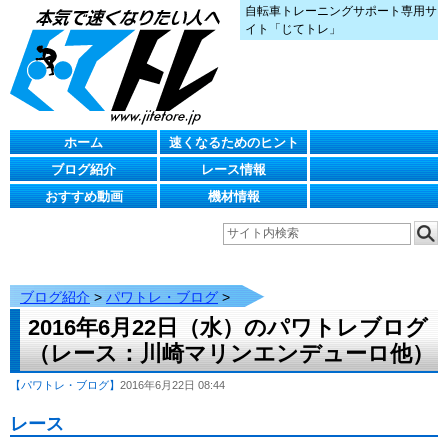
自転車トレーニングサポート専用サ
イト「じてトレ」
ホーム
速くなるためのヒント
ブログ紹介
レース情報
おすすめ動画
機材情報
ブログ紹介
>
パワトレ・ブログ
>
2016年6月22日（水）のパワトレブログ
（レース：川崎マリンエンデューロ他）
【パワトレ・ブログ】
2016年6月22日 08:44
レース