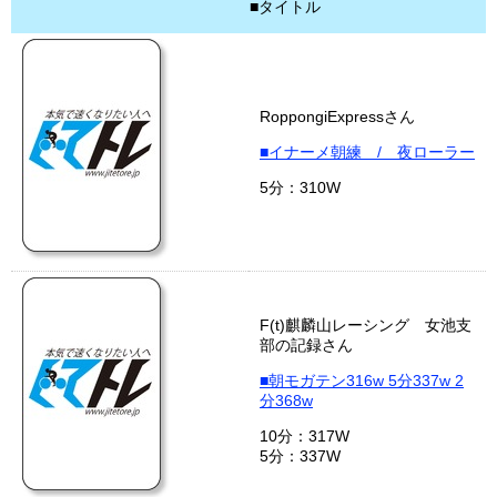
■タイトル
RoppongiExpressさん
■イナーメ朝練 / 夜ローラー
5分：310W
F(t)麒麟山レーシング 女池支
部の記録さん
■朝モガテン316w 5分337w 2
分368w
10分：317W
5分：337W