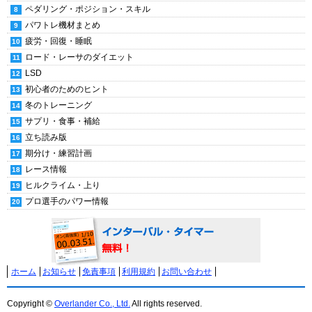
ペダリング・ポジション・スキル
パワトレ機材まとめ
疲労・回復・睡眠
ロード・レーサのダイエット
LSD
初心者のためのヒント
冬のトレーニング
サプリ・食事・補給
立ち読み版
期分け・練習計画
レース情報
ヒルクライム・上り
プロ選手のパワー情報
ホーム
お知らせ
免責事項
利用規約
お問い合わせ
Copyright ©
Overlander Co., Ltd.
All rights reserved.