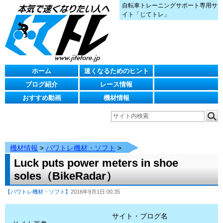
自転車トレーニングサポート専用サ
イト「じてトレ」
ホーム
速くなるためのヒント
ブログ紹介
レース情報
おすすめ動画
機材情報
機材情報
>
パワトレ機材・ソフト
>
Luck puts power meters in shoe
soles（BikeRadar）
【パワトレ機材・ソフト】
2016年9月1日 00:35
サイト・ブログ名