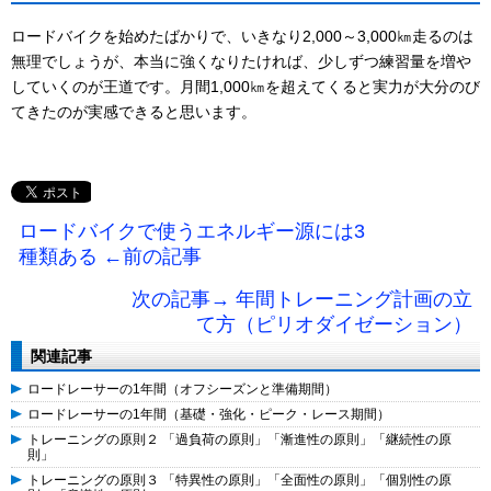
ロードバイクを始めたばかりで、いきなり2,000～3,000㎞走るのは
無理でしょうが、本当に強くなりたければ、少しずつ練習量を増や
していくのが王道です。月間1,000㎞を超えてくると実力が大分のび
てきたのが実感できると思います。
ロードバイクで使うエネルギー源には3
種類ある ←前の記事
次の記事→ 年間トレーニング計画の立
て方（ピリオダイゼーション）
関連記事
ロードレーサーの1年間（オフシーズンと準備期間）
ロードレーサーの1年間（基礎・強化・ピーク・レース期間）
トレーニングの原則２ 「過負荷の原則」「漸進性の原則」「継続性の原
則」
トレーニングの原則３ 「特異性の原則」「全面性の原則」「個別性の原