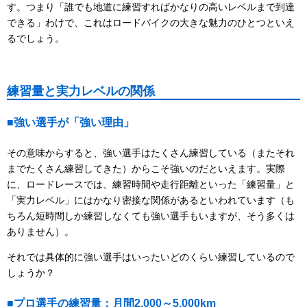
す。つまり「誰でも地道に練習すればかなりの高いレベルまで到達
できる」わけで、これはロードバイクの大きな魅力のひとつといえ
るでしょう。
練習量と実力レベルの関係
■強い選手が「強い理由」
その意味からすると、強い選手はたくさん練習している（またそれ
までたくさん練習してきた）からこそ強いのだといえます。実際
に、ロードレースでは、練習時間や走行距離といった「練習量」と
「実力レベル」にはかなり密接な関係があるといわれています（も
ちろん短時間しか練習しなくても強い選手もいますが、そう多くは
ありません）。
それでは具体的に強い選手はいったいどのくらい練習しているので
しょうか？
■プロ選手の練習量：月間2,000～5,000km