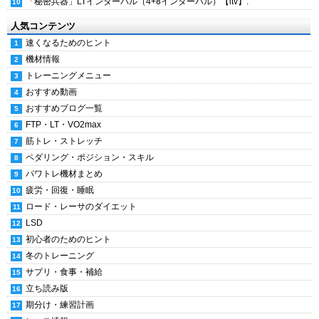
「秘密兵器」LTインターバル（4+8インターバル）【itv】.
人気コンテンツ
速くなるためのヒント
機材情報
トレーニングメニュー
おすすめ動画
おすすめブログ一覧
FTP・LT・VO2max
筋トレ・ストレッチ
ペダリング・ポジション・スキル
パワトレ機材まとめ
疲労・回復・睡眠
ロード・レーサのダイエット
LSD
初心者のためのヒント
冬のトレーニング
サプリ・食事・補給
立ち読み版
期分け・練習計画