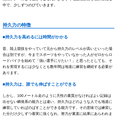
中で、少しずつのびていきます。
持久力の特徴
■持久力を高めるには時間がかかる
昔、陸上競技をやっていて元から持久力のレベルが高いといった場
合は別ですが、今までスポーツをやっていなかった人がゼロからロ
ードバイクを始めて「強い選手にりたい！」と思ったとしても、そ
れを実現するには少なくとも数年間は地道に練習を継続する必要が
あります。
■持久力は、誰でも伸ばすことができる
しかし、100メートル走のように天性の素質がなければよい記録は
出せない瞬発系の能力とは違い、持久力はどのような人でも地道に
練習していればのばすことができる能力です。その意味では練習し
た分だけ少しずつ着実に強くなれ、努力が素直に結果にあらわれま