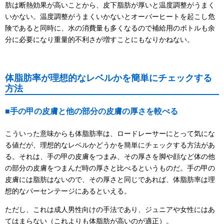
肪は断熱効果が高いことから、皮下脂肪が厚いと温度調整がうまく
いかない。温度調整がうまくいかないとオーバーヒートを起こし危
険であると同時に、水の消費量も多くなるので補給用のボトルも余
分に必要になり重量的不利さが増すことにもなりかねない。
体脂肪率が理想的なレベルかを簡単にチェックする
方法
■手の甲の皮膚と他の部分の皮膚の厚さを較べる
こういった意味からも体脂肪率は、ロードレーサーにとって気にな
る値だが、理想的なレベルかどうかを簡単にチェックする方法があ
る。それは、手の甲の皮膚をつまみ、その厚さを脚や顔など体の他
の部分の皮膚をつまんだ時の厚さと比べるというものだ。手の甲の
皮膚には脂肪はないので、その厚さと同じであれば、体脂肪率は理
想的なパーセンテージにあるといえる。
ただし、これは成人男性向けの手法であり、ジュニアや女性にはあ
てはまらない（これよりも体脂肪が高いのが適正）。