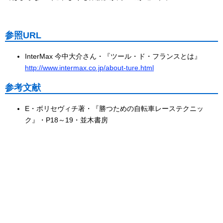
参照URL
InterMax 今中大介さん・『ツール・ド・フランスとは』
http://www.intermax.co.jp/about-ture.html
参考文献
E・ボリセヴィチ著・『勝つための自転車レーステクニッ
ク』・P18～19・並木書房