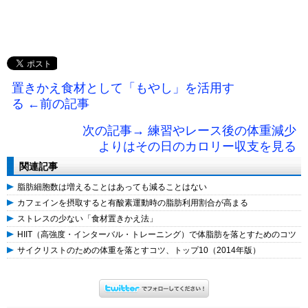
置きかえ食材として「もやし」を活用す
る ←前の記事
次の記事→ 練習やレース後の体重減少
よりはその日のカロリー収支を見る
関連記事
脂肪細胞数は増えることはあっても減ることはない
カフェインを摂取すると有酸素運動時の脂肪利用割合が高まる
ストレスの少ない「食材置きかえ法」
HIIT（高強度・インターバル・トレーニング）で体脂肪を落とすためのコツ
サイクリストのための体重を落とすコツ、トップ10（2014年版）