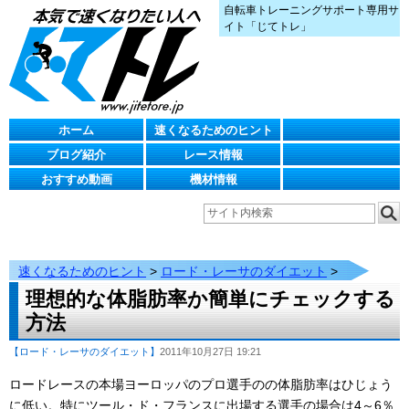
自転車トレーニングサポート専用サ
イト「じてトレ」
ホーム
速くなるためのヒント
ブログ紹介
レース情報
おすすめ動画
機材情報
速くなるためのヒント
>
ロード・レーサのダイエット
>
理想的な体脂肪率か簡単にチェックする
方法
【ロード・レーサのダイエット】
2011年10月27日 19:21
ロードレースの本場ヨーロッパのプロ選手のの体脂肪率はひじょう
に低い。特にツール・ド・フランスに出場する選手の場合は4～6％