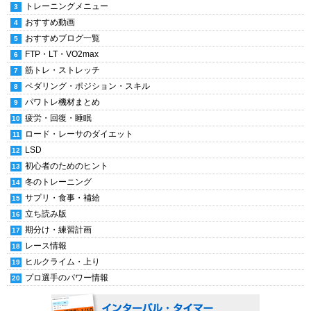
トレーニングメニュー
おすすめ動画
おすすめブログ一覧
FTP・LT・VO2max
筋トレ・ストレッチ
ペダリング・ポジション・スキル
パワトレ機材まとめ
疲労・回復・睡眠
ロード・レーサのダイエット
LSD
初心者のためのヒント
冬のトレーニング
サプリ・食事・補給
立ち読み版
期分け・練習計画
レース情報
ヒルクライム・上り
プロ選手のパワー情報