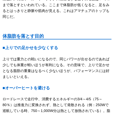
まで落とすといわれている。ここまで体脂肪が低くなると、足をみ
るとはっきりと静脈や筋肉が見える。これはアマチュアのトップも
同じだ。
体脂肪を落とす目的
■上りでの足かせを少なくする
上りでは重力との戦いになるので、同じパワーが出せるのであれば
少しでも体重が軽いほうが有利になる。その意味で、上りで足かせ
となる脂肪の重量はなるべく少ないほうが、パフォーマンスには好
ましいといえる。
■オーバーヒートを避ける
ロードレースで走行中、消費するエネルギーの3/4～4/5（75～
80％）は推進力に変換されず、熱として発散される（例：250Wで
巡航している時、750～1,000W分は熱として放熱されている）。脂