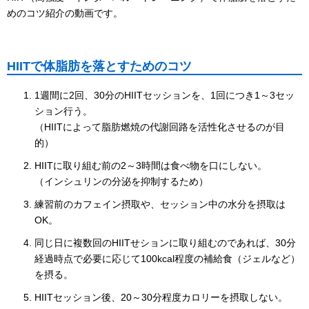
めのコツ紹介の動画です。
HIITで体脂肪を落とすためのコツ
1週間に2回、30分のHIITセッションを、1回につき1～3セッ
ション行う。
（HIITによって脂肪燃焼の代謝回路を活性化させるのが目
的）
HIITに取り組む前の2～3時間は食べ物を口にしない。
（インシュリンの分泌を抑制するため）
練習前のカフェイン摂取や、セッション中の水分を摂取は
OK。
同じ日に複数回のHIITせションに取り組むのであれば、30分
経過時点で必要に応じて100kcal程度の補給食（ジェルなど）
を摂る。
HIITセッション後、20～30分程度カロリーを摂取しない。