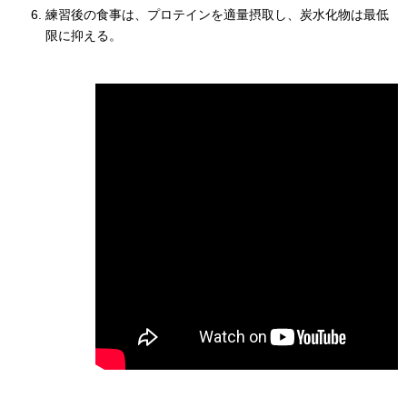
練習後の食事は、プロテインを適量摂取し、炭水化物は最低
限に抑える。