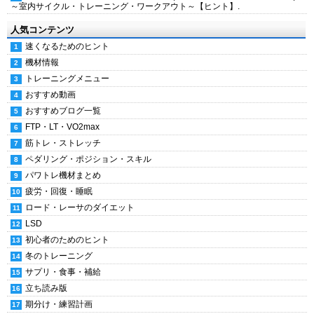
～室内サイクル・トレーニング・ワークアウト～【ヒント】.
人気コンテンツ
速くなるためのヒント
機材情報
トレーニングメニュー
おすすめ動画
おすすめブログ一覧
FTP・LT・VO2max
筋トレ・ストレッチ
ペダリング・ポジション・スキル
パワトレ機材まとめ
疲労・回復・睡眠
ロード・レーサのダイエット
LSD
初心者のためのヒント
冬のトレーニング
サプリ・食事・補給
立ち読み版
期分け・練習計画