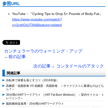
参照URL
YouTube・『Cycling Tips to Drop 5+ Pounds of Body-Fat』
https://www.youtube.com/watch?
v=i1rqkGsUTAA&feature=related
カンチェラーラのウォーミング・アップ
←前の記事
次の記事→ コンタドールのアタック
関連記事
自転車で体重を落とすコツ（2016年版）
高糖質・低脂肪食 VS 低糖質・高脂肪食 ～サイクリストに最適なのはどち
ら？～
30分間のHIITワークアウト | HIIT Fat Burn Workout | ～室内サイクル・ト
レーニング～
脂肪燃焼促進用・20分間のHIITワークアウト