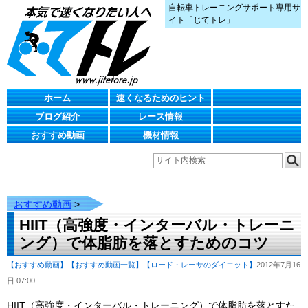
自転車トレーニングサポート専用サ
イト「じてトレ」
ホーム
速くなるためのヒント
ブログ紹介
レース情報
おすすめ動画
機材情報
おすすめ動画
>
HIIT（高強度・インターバル・トレーニ
ング）で体脂肪を落とすためのコツ
【おすすめ動画】
【おすすめ動画一覧】
【ロード・レーサのダイエット】
2012年7月16
日 07:00
HIIT（高強度・インターバル・トレーニング）で体脂肪を落とすた