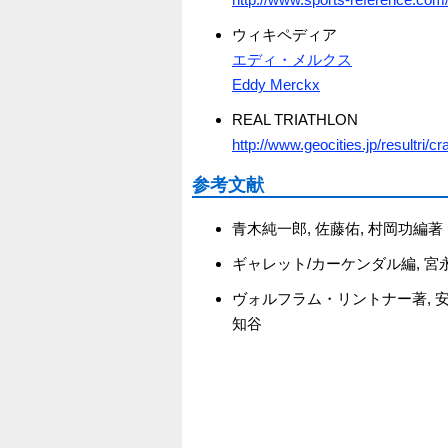
ウィキペディア
エディ・メルクス
Eddy Merckx
REAL TRIATHLON
http://www.geocities.jp/resultri/
参考文献
青木純一郎, 佐藤佑, 村岡功編
ギャレット/カーケンダル編, 
ヴォルフラム・リントナー著, 安
知谷