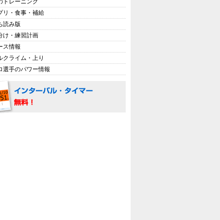
のトレーニング
プリ・食事・補給
ち読み版
分け・練習計画
ース情報
ルクライム・上り
ロ選手のパワー情報