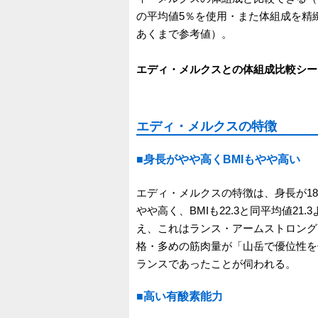
の平均値5％を使用・また体組成を精
あくまで参考値）。
エディ・メルクスとの体組成比較シー
エディ・メルクスの特徴
■身長がやや高くBMIもやや高い
エディ・メルクスの特徴は、身長が18
やや高く、BMIも22.3と同平均値2
え、これはランス・アームストロング（身
格・多めの筋肉量が「山岳で優位性を
ランスであったことが伺われる。
■高い有酸素能力