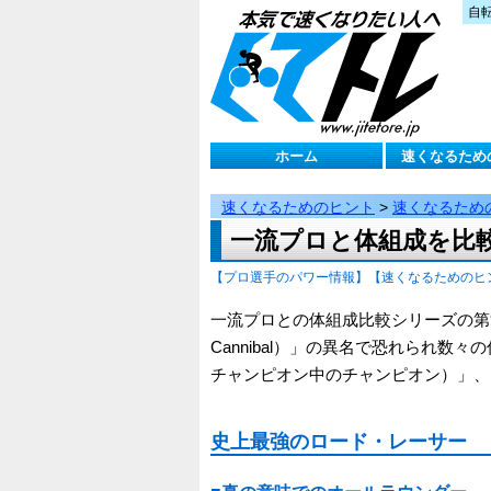
自
ホーム
速くなるため
速くなるためのヒント
>
速くなるため
一流プロと体組成を比
【プロ選手のパワー情報】
【速くなるためのヒ
一流プロとの体組成比較シリーズの第
Cannibal）」の異名で恐れられ数々の
チャンピオン中のチャンピオン）」、
史上最強のロード・レーサー