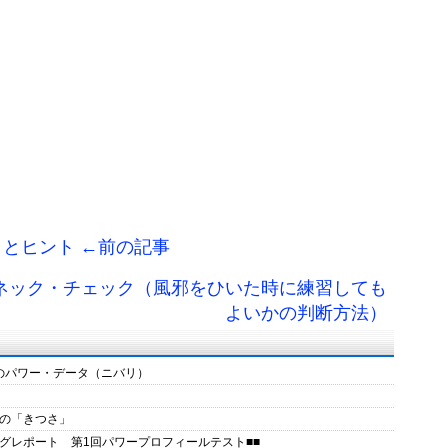
とヒント ←前の記事
 ネック・チェック（風邪をひいた時に練習しても
よいかの判断方法）
ジのパワー・データ（ニバリ）
の「きつさ」
ングレポート 第1回パワープロフィールテスト■■