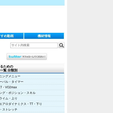
すすめ動画
機材情報
るための
一覧 分類別
ニングメニュー
ーバル・タイマー
LT・VO2max
ング・ポジション・スキル
ライム・上り
エアロダイナミクス・TT・下り
・ストレッチ