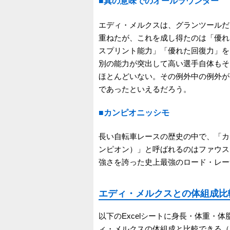
■真の意味でのオールラウンダー
エディ・メルクスは、グランツールだ
重ねたが、これを成し得たのは「優れ
スプリント能力」「優れた回復力」を
別の能力が突出して高い選手自体もそ
ほとんどいない。その例外中の例外が
であったといえるだろう。
■カンピオニッシモ
長い自転車レースの歴史の中で、「カンピ
ンピオン）」と呼ばれるのはファウス
強さを誇った史上最強のロード・レー
エディ・メルクスとの体組成比
以下のExcelシートに身長・体重・
ィ・メルクスの体組成と比較できる（