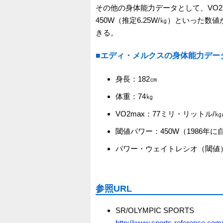
その他の身体能力データとして、VO2m
450W（推定6.25W/㎏）といっ
きる。
■エディ・メルクスの身体能力デー
身長：182㎝
体重：74㎏
VO2max：77ミリ・リットル/㎏
閾値パワー：450W（1986
パワー・ウェイトレシオ（閾値）：
参照URL
SR/OLYMPIC SPORTS
http://www.sports-reference.com