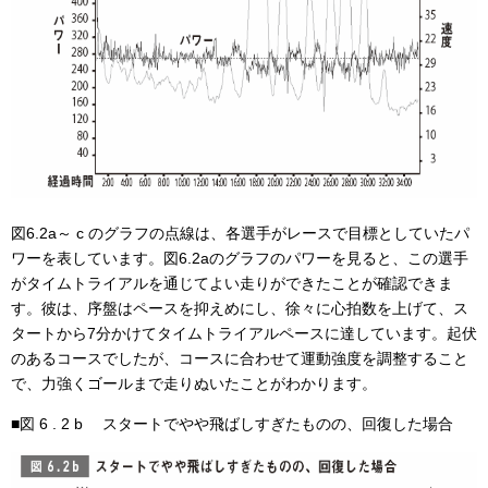
図6.2a～ c のグラフの点線は、各選手がレースで目標としていたパ
ワーを表しています。図6.2aのグラフのパワーを見ると、この選手
がタイムトライアルを通じてよい走りができたことが確認できま
す。彼は、序盤はペースを抑えめにし、徐々に心拍数を上げて、ス
タートから7分かけてタイムトライアルペースに達しています。起伏
のあるコースでしたが、コースに合わせて運動強度を調整すること
で、力強くゴールまで走りぬいたことがわかります。
■図 6 . 2 b スタートでやや飛ばしすぎたものの、回復した場合