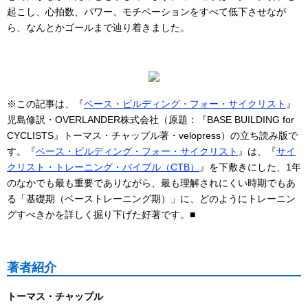
起こし、心拍数、パワー、モチベーションをすべて低下させなが
ら、なんとかゴールまで辿り着きました。
※この記事は、『
ベース・ビルディング・フォー・サイクリスト
』
児島修訳・OVERLANDER株式会社（原題：『BASE BUILDING for
CYCLISTS』トーマス・チャップル著・velopress）の立ち読み版で
す。『
ベース・ビルディング・フォー・サイクリスト
』は、『
サイ
クリスト・トレーニング・バイブル（CTB）
』を下敷きにした、1年
のなかでも最も重要でありながら、最も理解されにくい時期でもあ
る「基礎期（ベーストレーニング期）」に、どのようにトレーニン
グすべきかを詳しく掘り下げた好著です。■
著者紹介
トーマス・チャップル