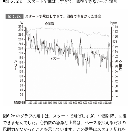
■図 6 . 2 c スタートで飛ばしすぎて、回復できなかった場合
図6.2c のグラフの選手は、スタートで飛ばしすぎ、中盤以降、回復
できませんでした。心拍数の急激な上昇は、ペースを抑えるだけの
忍耐力がなかったことを示しています。この選手はスタミナ切れを