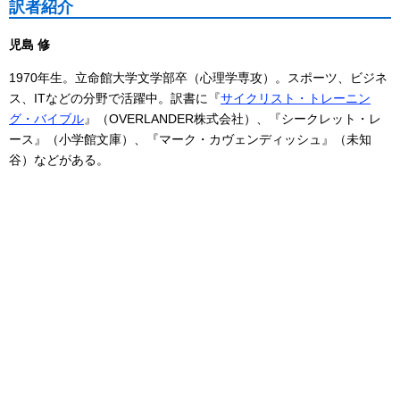
訳者紹介
児島 修
1970年生。立命館大学文学部卒（心理学専攻）。スポーツ、ビジネ
ス、ITなどの分野で活躍中。訳書に『
サイクリスト・トレーニン
グ・バイブル
』（OVERLANDER株式会社）、『シークレット・レ
ース』（小学館文庫）、『マーク・カヴェンディッシュ』（未知
谷）などがある。