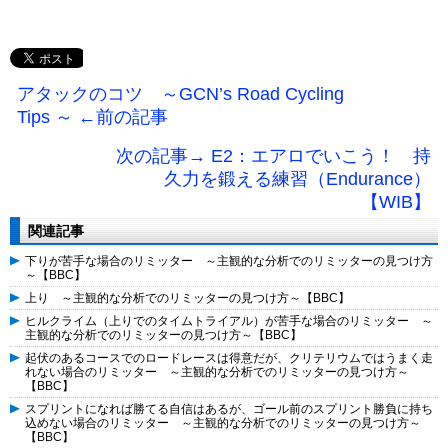
アタックのコツ ～GCN’s Road Cycling
Tips ～ ←前の記事
次の記事→ E2：エアロでいこう！ 持
久力を鍛える練習（Endurance）
【WIB】
関連記事
下りが苦手な場合のリミッター ～主観的な分析でのリミッターの見つけ方
～【BBC】
上り ～主観的な分析でのリミッターの見つけ方～【BBC】
ヒルクライム（上りでのタイムトライアル）が苦手な場合のリミッター ～
主観的な分析でのリミッターの見つけ方～【BBC】
起伏のあるコースでのロードレースは得意だが、クリテリウムではうまく走
れない場合のリミッター ～主観的な分析でのリミッターの見つけ方～
【BBC】
スプリントになれば勝てる自信はあるが、ゴール前のスプリント勝負に持ち
込めない場合のリミッター ～主観的な分析でのリミッターの見つけ方～
【BBC】