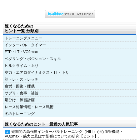
速くなるための
ヒント一覧 分類別
トレーニングメニュー
インターバル・タイマー
FTP・LT・VO2max
ペダリング・ポジション・スキル
ヒルクライム・上り
空力・エアロダイナミクス・TT・下り
筋トレ・ストレッチ
疲労・回復・睡眠
サプリ・食事・補給
期分け・練習計画
レース対策情報・レース戦術
冬のトレーニング
速くなるためのヒント 最近の人気記事
短期間の高強度インターバルトレーニング（HIIT）が心血管機能・
VO2max・筋力に及ぼす影響についての研究【ヒント】.