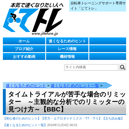
自転車トレーニングサポート専用サ
イト「じてトレ」
ホーム
速くなるためのヒント
ブログ紹介
レース情報
おすすめ動画
機材情報
速くなるためのヒント
>
速くなるためのヒント一覧
>
タイムトライアルが苦手な場合のリミッ
ター ～主観的な分析でのリミッターの
見つけ方～【BBC】
【初心者のためのヒント】
【空力・エアロダイナミクス・TT・下り】
【立ち読み版】
【速くなるためのヒント一覧】
2016年11月4日 06:01