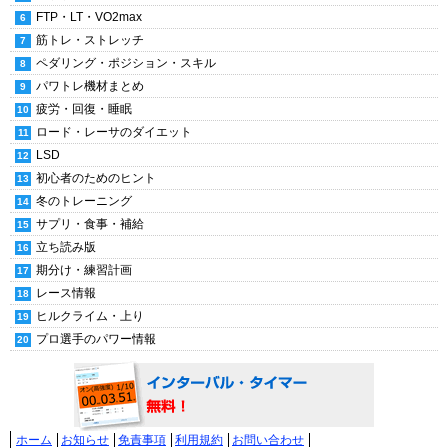
FTP・LT・VO2max
筋トレ・ストレッチ
ペダリング・ポジション・スキル
パワトレ機材まとめ
疲労・回復・睡眠
ロード・レーサのダイエット
LSD
初心者のためのヒント
冬のトレーニング
サプリ・食事・補給
立ち読み版
期分け・練習計画
レース情報
ヒルクライム・上り
プロ選手のパワー情報
ホーム
お知らせ
免責事項
利用規約
お問い合わせ