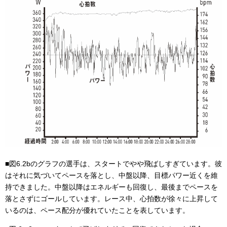
■図6.2bのグラフの選手は、スタートでやや飛ばしすぎています。彼
はそれに気づいてペースを落とし、中盤以降、目標パワー近くを維
持できました。中盤以降はエネルギーも回復し、最後までペースを
落とさずにゴールしています。レース中、心拍数が徐々に上昇して
いるのは、ペース配分が優れていたことを表しています。