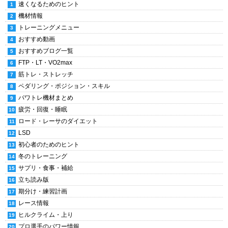
速くなるためのヒント
機材情報
トレーニングメニュー
おすすめ動画
おすすめブログ一覧
FTP・LT・VO2max
筋トレ・ストレッチ
ペダリング・ポジション・スキル
パワトレ機材まとめ
疲労・回復・睡眠
ロード・レーサのダイエット
LSD
初心者のためのヒント
冬のトレーニング
サプリ・食事・補給
立ち読み版
期分け・練習計画
レース情報
ヒルクライム・上り
プロ選手のパワー情報