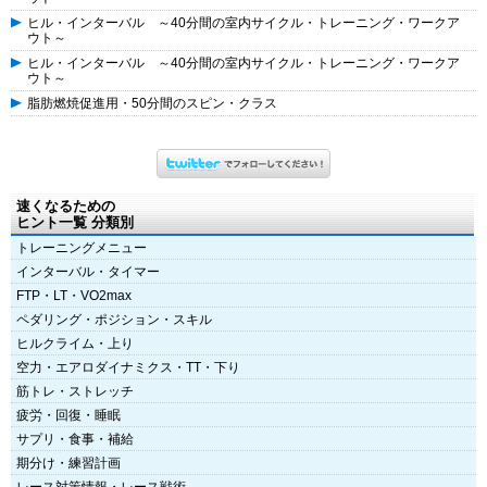
ヒル・インターバル ～40分間の室内サイクル・トレーニング・ワークア
ウト～
ヒル・インターバル ～40分間の室内サイクル・トレーニング・ワークア
ウト～
脂肪燃焼促進用・50分間のスピン・クラス
速くなるための
ヒント一覧 分類別
トレーニングメニュー
インターバル・タイマー
FTP・LT・VO2max
ペダリング・ポジション・スキル
ヒルクライム・上り
空力・エアロダイナミクス・TT・下り
筋トレ・ストレッチ
疲労・回復・睡眠
サプリ・食事・補給
期分け・練習計画