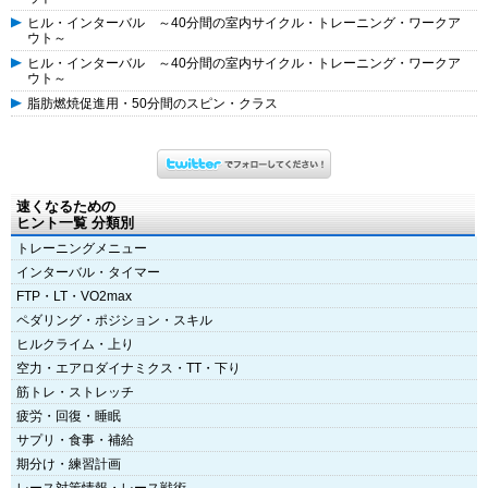
ヒル・インターバル ～40分間の室内サイクル・トレーニング・ワークア
ウト～
ヒル・インターバル ～40分間の室内サイクル・トレーニング・ワークア
ウト～
脂肪燃焼促進用・50分間のスピン・クラス
速くなるための
ヒント一覧 分類別
トレーニングメニュー
インターバル・タイマー
FTP・LT・VO2max
ペダリング・ポジション・スキル
ヒルクライム・上り
空力・エアロダイナミクス・TT・下り
筋トレ・ストレッチ
疲労・回復・睡眠
サプリ・食事・補給
期分け・練習計画