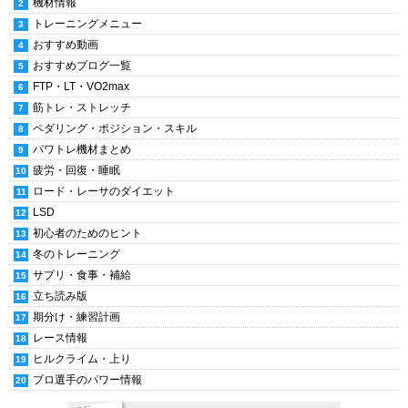
機材情報
トレーニングメニュー
おすすめ動画
おすすめブログ一覧
FTP・LT・VO2max
筋トレ・ストレッチ
ペダリング・ポジション・スキル
パワトレ機材まとめ
疲労・回復・睡眠
ロード・レーサのダイエット
LSD
初心者のためのヒント
冬のトレーニング
サプリ・食事・補給
立ち読み版
期分け・練習計画
レース情報
ヒルクライム・上り
プロ選手のパワー情報