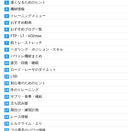
速くなるためのヒント
機材情報
トレーニングメニュー
おすすめ動画
おすすめブログ一覧
FTP・LT・VO2max
筋トレ・ストレッチ
ペダリング・ポジション・スキル
パワトレ機材まとめ
疲労・回復・睡眠
ロード・レーサのダイエット
LSD
初心者のためのヒント
冬のトレーニング
サプリ・食事・補給
立ち読み版
期分け・練習計画
レース情報
ヒルクライム・上り
プロ選手のパワー情報