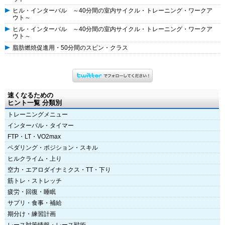
ヒル・インターバル ～40分間の室内サイクル・トレーニング・ワークア
ウト～
ヒル・インターバル ～40分間の室内サイクル・トレーニング・ワークア
ウト～
脂肪燃焼促進用・50分間のスピン・クラス
速くなるための
ヒント一覧 分類別
トレーニングメニュー
インターバル・タイマー
FTP・LT・VO2max
ペダリング・ポジション・スキル
ヒルクライム・上り
空力・エアロダイナミクス・TT・下り
筋トレ・ストレッチ
疲労・回復・睡眠
サプリ・食事・補給
期分け・練習計画