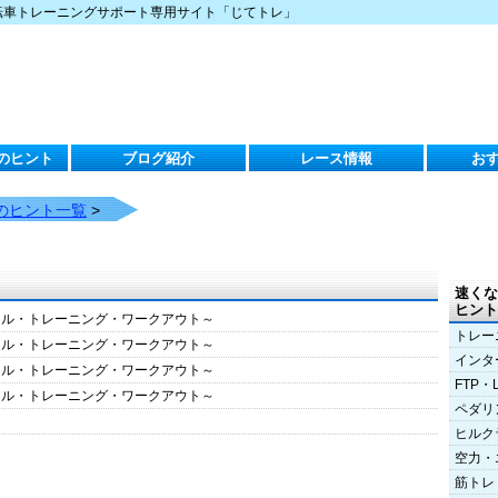
転車トレーニングサポート専用サイト「じてトレ」
のヒント
ブログ紹介
レース情報
お
のヒント一覧
>
速くな
ヒント
クル・トレーニング・ワークアウト～
トレー
クル・トレーニング・ワークアウト～
インタ
クル・トレーニング・ワークアウト～
FTP・
クル・トレーニング・ワークアウト～
ペダリ
ヒルク
空力・
筋トレ