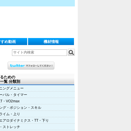
すすめ動画
機材情報
るための
一覧 分類別
ニングメニュー
ーバル・タイマー
LT・VO2max
ング・ポジション・スキル
ライム・上り
エアロダイナミクス・TT・下り
・ストレッチ