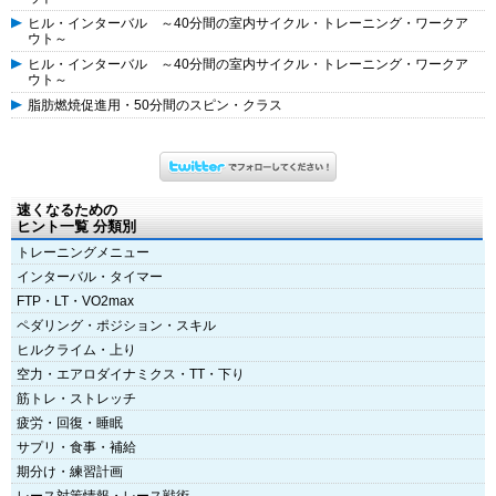
ヒル・インターバル ～40分間の室内サイクル・トレーニング・ワークア
ウト～
ヒル・インターバル ～40分間の室内サイクル・トレーニング・ワークア
ウト～
脂肪燃焼促進用・50分間のスピン・クラス
速くなるための
ヒント一覧 分類別
トレーニングメニュー
インターバル・タイマー
FTP・LT・VO2max
ペダリング・ポジション・スキル
ヒルクライム・上り
空力・エアロダイナミクス・TT・下り
筋トレ・ストレッチ
疲労・回復・睡眠
サプリ・食事・補給
期分け・練習計画