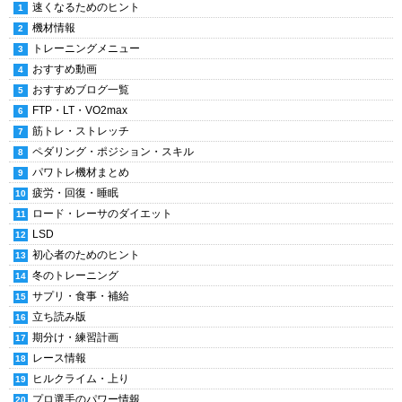
速くなるためのヒント
機材情報
トレーニングメニュー
おすすめ動画
おすすめブログ一覧
FTP・LT・VO2max
筋トレ・ストレッチ
ペダリング・ポジション・スキル
パワトレ機材まとめ
疲労・回復・睡眠
ロード・レーサのダイエット
LSD
初心者のためのヒント
冬のトレーニング
サプリ・食事・補給
立ち読み版
期分け・練習計画
レース情報
ヒルクライム・上り
プロ選手のパワー情報