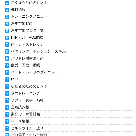
速くなるためのヒント
機材情報
トレーニングメニュー
おすすめ動画
おすすめブログ一覧
FTP・LT・VO2max
筋トレ・ストレッチ
ペダリング・ポジション・スキル
パワトレ機材まとめ
疲労・回復・睡眠
ロード・レーサのダイエット
LSD
初心者のためのヒント
冬のトレーニング
サプリ・食事・補給
立ち読み版
期分け・練習計画
レース情報
ヒルクライム・上り
プロ選手のパワー情報