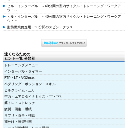
ヒル・インターバル ～40分間の室内サイクル・トレーニング・ワークア
ウト～
ヒル・インターバル ～40分間の室内サイクル・トレーニング・ワークア
ウト～
脂肪燃焼促進用・50分間のスピン・クラス
速くなるための
ヒント一覧 分類別
トレーニングメニュー
インターバル・タイマー
FTP・LT・VO2max
ペダリング・ポジション・スキル
ヒルクライム・上り
空力・エアロダイナミクス・TT・下り
筋トレ・ストレッチ
疲労・回復・睡眠
サプリ・食事・補給
期分け・練習計画