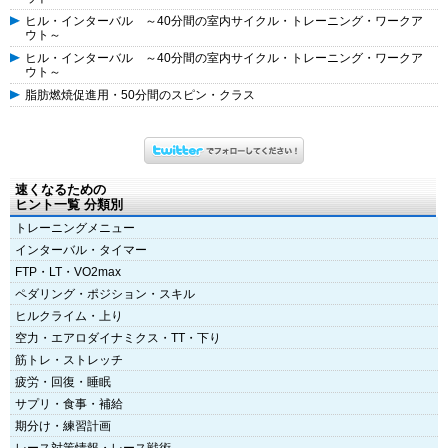
ヒル・インターバル ～40分間の室内サイクル・トレーニング・ワークア
ウト～
ヒル・インターバル ～40分間の室内サイクル・トレーニング・ワークア
ウト～
脂肪燃焼促進用・50分間のスピン・クラス
速くなるための
ヒント一覧 分類別
トレーニングメニュー
インターバル・タイマー
FTP・LT・VO2max
ペダリング・ポジション・スキル
ヒルクライム・上り
空力・エアロダイナミクス・TT・下り
筋トレ・ストレッチ
疲労・回復・睡眠
サプリ・食事・補給
期分け・練習計画