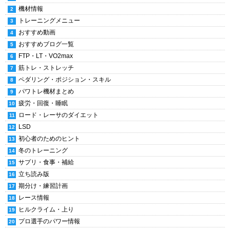
機材情報
トレーニングメニュー
おすすめ動画
おすすめブログ一覧
FTP・LT・VO2max
筋トレ・ストレッチ
ペダリング・ポジション・スキル
パワトレ機材まとめ
疲労・回復・睡眠
ロード・レーサのダイエット
LSD
初心者のためのヒント
冬のトレーニング
サプリ・食事・補給
立ち読み版
期分け・練習計画
レース情報
ヒルクライム・上り
プロ選手のパワー情報