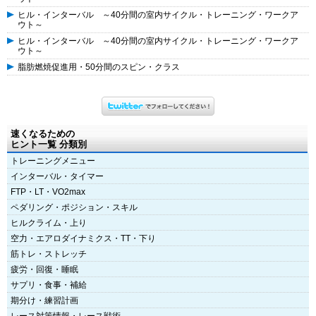
ヒル・インターバル ～40分間の室内サイクル・トレーニング・ワークア
ウト～
ヒル・インターバル ～40分間の室内サイクル・トレーニング・ワークア
ウト～
脂肪燃焼促進用・50分間のスピン・クラス
速くなるための
ヒント一覧 分類別
トレーニングメニュー
インターバル・タイマー
FTP・LT・VO2max
ペダリング・ポジション・スキル
ヒルクライム・上り
空力・エアロダイナミクス・TT・下り
筋トレ・ストレッチ
疲労・回復・睡眠
サプリ・食事・補給
期分け・練習計画