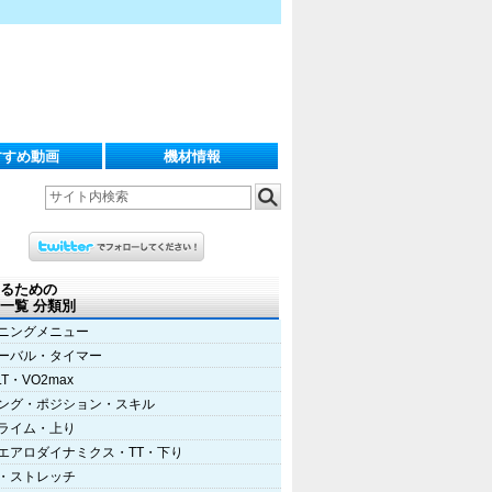
すすめ動画
機材情報
るための
一覧 分類別
ニングメニュー
ーバル・タイマー
LT・VO2max
ング・ポジション・スキル
ライム・上り
エアロダイナミクス・TT・下り
・ストレッチ