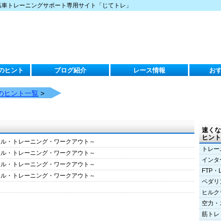
転車トレーニングサポート専用サイト「じてトレ」
のヒント
ブログ紹介
レース情報
お
のヒント一覧
>
速くな
ヒント
クル・トレーニング・ワークアウト～
トレー
クル・トレーニング・ワークアウト～
インタ
クル・トレーニング・ワークアウト～
FTP・
クル・トレーニング・ワークアウト～
ペダリ
ヒルク
空力・
筋トレ