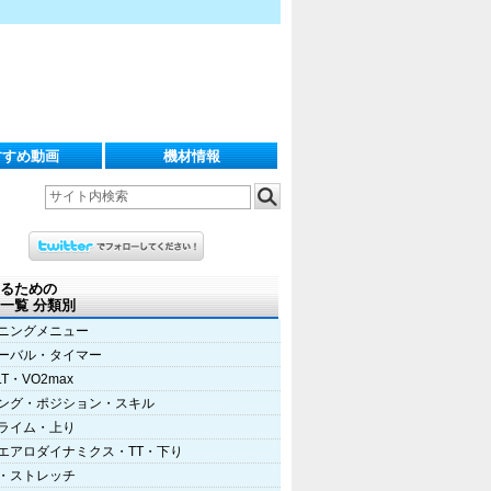
すすめ動画
機材情報
るための
一覧 分類別
ニングメニュー
ーバル・タイマー
LT・VO2max
ング・ポジション・スキル
ライム・上り
エアロダイナミクス・TT・下り
・ストレッチ