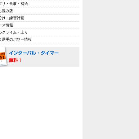
プリ・食事・補給
ち読み版
分け・練習計画
ース情報
ルクライム・上り
ロ選手のパワー情報