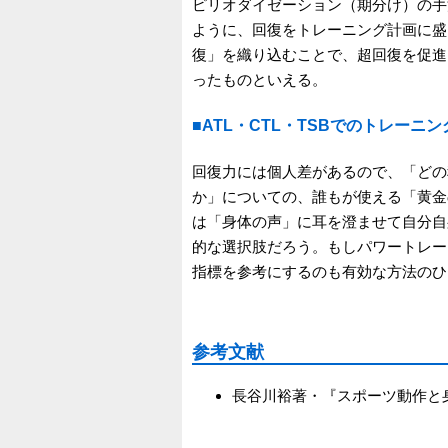
ピリオダイゼーション（期分け）の手
ように、回復をトレーニング計画に盛
復」を織り込むことで、超回復を促進
ったものといえる。
■ATL・CTL・TSBでのトレーニ
回復力には個人差があるので、「どの
か」についての、誰もが使える「黄金
は「身体の声」に耳を澄ませて自分自
的な選択肢だろう。もしパワートレーニ
指標を参考にするのも有効な方法のひ
参考文献
長谷川裕著・『スポーツ動作と身