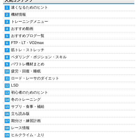
人気コンテンツ
速くなるためのヒント
機材情報
トレーニングメニュー
おすすめ動画
おすすめブログ一覧
FTP・LT・VO2max
筋トレ・ストレッチ
ペダリング・ポジション・スキル
パワトレ機材まとめ
疲労・回復・睡眠
ロード・レーサのダイエット
LSD
初心者のためのヒント
冬のトレーニング
サプリ・食事・補給
立ち読み版
期分け・練習計画
レース情報
ヒルクライム・上り