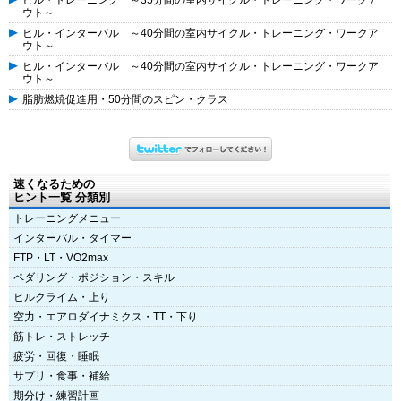
ヒル・トレーニング ～35分間の室内サイクル・トレーニング・ワークア
ウト～
ヒル・インターバル ～40分間の室内サイクル・トレーニング・ワークア
ウト～
ヒル・インターバル ～40分間の室内サイクル・トレーニング・ワークア
ウト～
脂肪燃焼促進用・50分間のスピン・クラス
速くなるための
ヒント一覧 分類別
トレーニングメニュー
インターバル・タイマー
FTP・LT・VO2max
ペダリング・ポジション・スキル
ヒルクライム・上り
空力・エアロダイナミクス・TT・下り
筋トレ・ストレッチ
疲労・回復・睡眠
サプリ・食事・補給
期分け・練習計画