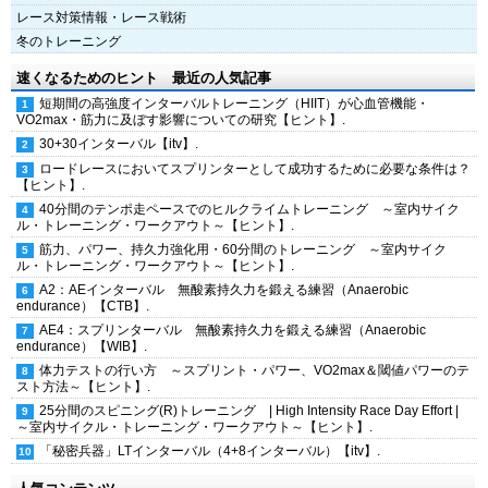
レース対策情報・レース戦術
冬のトレーニング
速くなるためのヒント 最近の人気記事
短期間の高強度インターバルトレーニング（HIIT）が心血管機能・
VO2max・筋力に及ぼす影響についての研究【ヒント】.
30+30インターバル【itv】.
ロードレースにおいてスプリンターとして成功するために必要な条件は？
【ヒント】.
40分間のテンポ走ペースでのヒルクライムトレーニング ～室内サイク
ル・トレーニング・ワークアウト～【ヒント】.
筋力、パワー、持久力強化用・60分間のトレーニング ～室内サイク
ル・トレーニング・ワークアウト～【ヒント】.
A2：AEインターバル 無酸素持久力を鍛える練習（Anaerobic
endurance）【CTB】.
AE4：スプリンターバル 無酸素持久力を鍛える練習（Anaerobic
endurance）【WIB】.
体力テストの行い方 ～スプリント・パワー、VO2max＆閾値パワーのテ
スト方法～【ヒント】.
25分間のスピニング(R)トレーニング | High Intensity Race Day Effort |
～室内サイクル・トレーニング・ワークアウト～【ヒント】.
「秘密兵器」LTインターバル（4+8インターバル）【itv】.