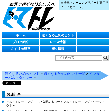
自転車トレーニングサポート専用サ
イト「じてトレ」
ホーム
速くなるためのヒント
ブログ紹介
レース情報
おすすめ動画
機材情報
速くなるためのヒント
>
速くなるためのヒント一覧
>
インタ
ーバル・タイマー
>
関連記事
ヒル・トレーニング ～35分間の室内サイクル・トレーニング・ワークア
ウト～