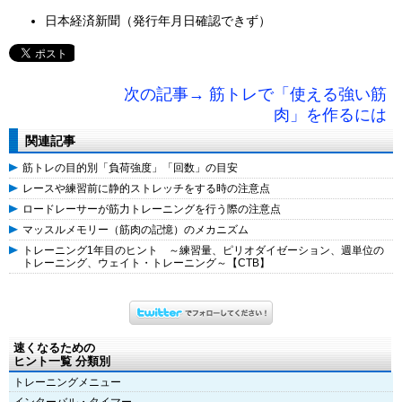
日本経済新聞（発行年月日確認できず）
次の記事→ 筋トレで「使える強い筋
肉」を作るには
関連記事
筋トレの目的別「負荷強度」「回数」の目安
レースや練習前に静的ストレッチをする時の注意点
ロードレーサーが筋力トレーニングを行う際の注意点
マッスルメモリー（筋肉の記憶）のメカニズム
トレーニング1年目のヒント ～練習量、ピリオダイゼーション、週単位の
トレーニング、ウェイト・トレーニング～【CTB】
速くなるための
ヒント一覧 分類別
トレーニングメニュー