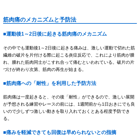
筋肉痛のメカニズムと予防法
■運動後1～2日後に起きる筋肉痛のメカニズム
その中でも運動後1～2日後に起きる痛みは、激しい運動で切れた筋
繊維の破片を片付ける際に起こる炎症反応で、これにより筋肉が腫
れ、腫れた筋肉同士がこすれ合って痛むといわれている。破片の片
づけが終わり次第、筋肉の再生が始まる。
■筋肉痛への「耐性」を利用した予防方法
筋肉痛は一度起きると、その後「耐性」ができるので、激しい展開
が予想される練習やレースの前には、1週間前から1日おきにでも良
いので少しずつ激しい動きを取り入れておくとある程度予防でき
る。
■痛みを軽減できても回復は早められないとの指摘