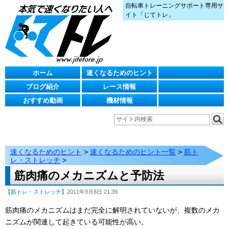
自転車トレーニングサポート専用サ
イト「じてトレ」
ホーム
速くなるためのヒント
ブログ紹介
レース情報
おすすめ動画
機材情報
速くなるためのヒント
>
速くなるためのヒント一覧
>
筋ト
レ・ストレッチ
>
筋肉痛のメカニズムと予防法
【筋トレ・ストレッチ】
2011年9月8日 21:39
筋肉痛のメカニズムはまだ完全に解明されていないが、複数のメカ
ニズムが関連して起きている可能性が高い。