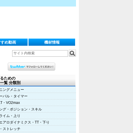
すすめ動画
機材情報
るための
一覧 分類別
ニングメニュー
ーバル・タイマー
LT・VO2max
ング・ポジション・スキル
ライム・上り
エアロダイナミクス・TT・下り
・ストレッチ