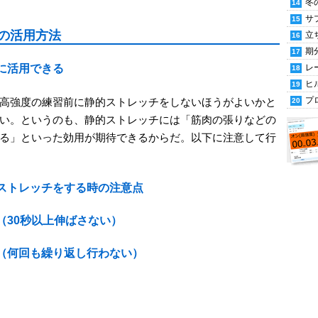
冬
サ
の活用方法
立
期
レ
に活用できる
ヒ
プ
高強度の練習前に静的ストレッチをしないほうがよいかと
い。というのも、静的ストレッチには「筋肉の張りなどの
る」といった効用が期待できるからだ。以下に注意して行
ストレッチをする時の注意点
（30秒以上伸ばさない）
る（何回も繰り返し行わない）