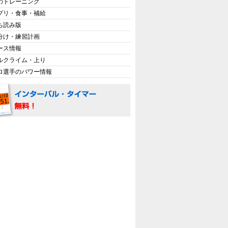
のトレーニング
プリ・食事・補給
ち読み版
分け・練習計画
ース情報
ルクライム・上り
ロ選手のパワー情報