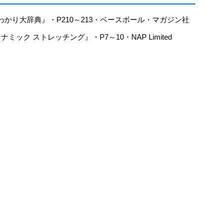
かり大辞典』・P210～213・ベースボール・マガジン社
ック ストレッチング』・P7～10・NAP Limited