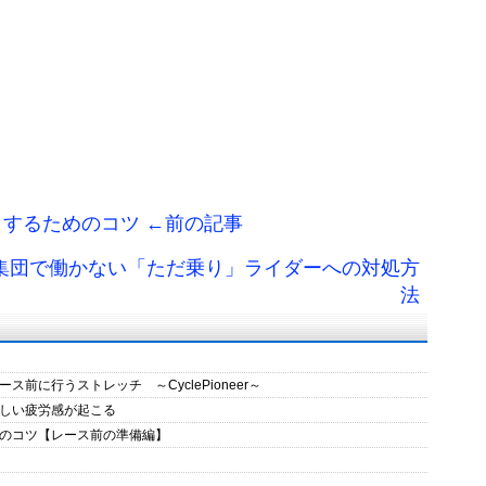
するためのコツ ←前の記事
 集団で働かない「ただ乗り」ライダーへの対処方
法
に行うストレッチ ～CyclePioneer～
しい疲労感が起こる
のコツ【レース前の準備編】