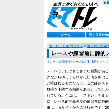
自
ホーム
速くなるため
速くなるためのヒント
>
速くなるため
レースや練習前に静的
【レース対策情報・レース戦術】
【筋トレ・ス
ストレッチにはさまざまな種類がある
きながらゆっくり静かに筋肉を伸ばし
と呼ばれるものだろう。この静的スト
故障を予防する効果があるとして行わ
れている。今回は、『ストレッチまる
に、レース前や高強度の練習前に静的
事は、旧サイトからの移行分です（2012