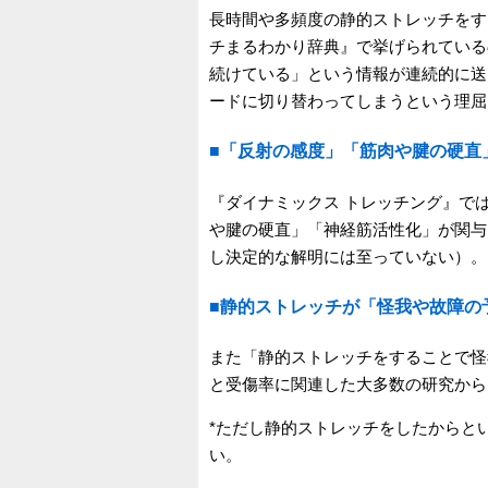
長時間や多頻度の静的ストレッチをす
チまるわかり辞典』で挙げられている
続けている」という情報が連続的に送
ードに切り替わってしまうという理屈
■「反射の感度」「筋肉や腱の硬直
『ダイナミックス トレッチング』で
や腱の硬直」「神経筋活性化」が関与
し決定的な解明には至っていない）。
■静的ストレッチが「怪我や故障の
また「静的ストレッチをすることで怪
と受傷率に関連した大多数の研究から
*ただし静的ストレッチをしたからと
い。