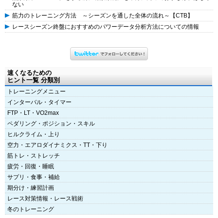
ない
筋力のトレーニング方法 ～シーズンを通した全体の流れ～【CTB】
レースシーズン終盤におすすめのパワーデータ分析方法についての情報
速くなるための
ヒント一覧 分類別
トレーニングメニュー
インターバル・タイマー
FTP・LT・VO2max
ペダリング・ポジション・スキル
ヒルクライム・上り
空力・エアロダイナミクス・TT・下り
筋トレ・ストレッチ
疲労・回復・睡眠
サプリ・食事・補給
期分け・練習計画
レース対策情報・レース戦術
冬のトレーニング