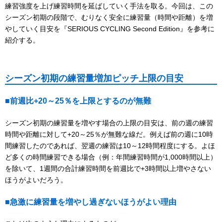
練習強度を上げ練習時間を延ばしていく手法を取る。今回は、この
シーズン初期の段階で、むりなく安全に練習量（時間や距離）を増
やしていく目安を『SERIOUS CYCLING Second Edition』を参考に
紹介する。
シーズン初期の練習量増加ピッチ上限の目安
■前週比+20～25％を上限とするのが無難
シーズン初期の練習量を増やす場合の上限の目安は、前の週の練習
時間や距離に対して+20～25％が無難な線だ。例えば前の週に10時
間練習したのであれば、翌週の練習は10～12時間程度にする。よほ
ど多くの時間練習できる場合（例：年間練習時間が1,000時間以上）
を除いて、1週間の合計練習時間を前週比で+3時間以上増やさない
ほうがよいだろう。
■急激に練習量を増やし過ぎないほうがよい理由