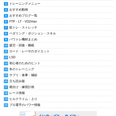
トレーニングメニュー
おすすめ動画
おすすめブログ一覧
FTP・LT・VO2max
筋トレ・ストレッチ
ペダリング・ポジション・スキル
パワトレ機材まとめ
疲労・回復・睡眠
ロード・レーサのダイエット
LSD
初心者のためのヒント
冬のトレーニング
サプリ・食事・補給
立ち読み版
期分け・練習計画
レース情報
ヒルクライム・上り
プロ選手のパワー情報