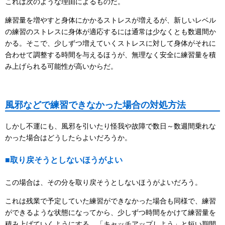
これは次のような理由によるものだ。
練習量を増やすと身体にかかるストレスが増えるが、新しいレベル
の練習のストレスに身体が適応するには通常は少なくとも数週間か
かる。そこで、少しずつ増えていくストレスに対して身体がそれに
合わせて調整する時間を与えるほうが、無理なく安全に練習量を積
み上げられる可能性が高いからだ。
風邪などで練習できなかった場合の対処方法
しかし不運にも、風邪を引いたり怪我や故障で数日～数週間乗れな
かった場合はどうしたらよいだろうか。
■取り戻そうとしないほうがよい
この場合は、その分を取り戻そうとしないほうがよいだろう。
これは残業で予定していた練習ができなかった場合も同様で、練習
ができるような状態になってから、少しずつ時間をかけて練習量を
積み上げていくようにする。「キャッチアップしよう」と短い期間