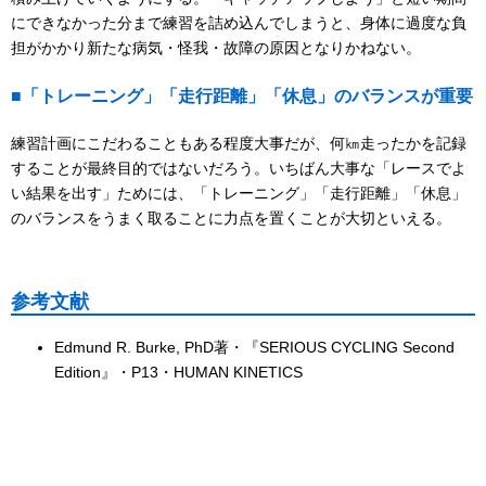
にできなかった分まで練習を詰め込んでしまうと、身体に過度な負
担がかかり新たな病気・怪我・故障の原因となりかねない。
■「トレーニング」「走行距離」「休息」のバランスが重要
練習計画にこだわることもある程度大事だが、何㎞走ったかを記録
することが最終目的ではないだろう。いちばん大事な「レースでよ
い結果を出す」ためには、「トレーニング」「走行距離」「休息」
のバランスをうまく取ることに力点を置くことが大切といえる。
参考文献
Edmund R. Burke, PhD著・『SERIOUS CYCLING Second
Edition』・P13・HUMAN KINETICS