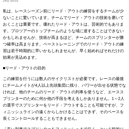
24日 00:03
私は、レースシーズン前にリード・アウトの練習をするチームが少
ないことに驚いています。チームでリード・アウトの技術を磨いて
おくことは重要です。優れたリード・アウトは、芸術的でもありま
す。プロツアーのトップチームのような域に達することはできない
かもしれませんが、技術が高まるほど、チームのスプリンターが勝
つ確率は高まります。ベーストレーニングでのリード・アウトの練
習は若干時期的に早いかもしれませんが、早く始めればそれだけの
効果が見込めます。
■リード・アウトの目的
この練習を行うには数人のサイクリストが必要です。レースの最後
にチームメイトが4人以上先頭集団に残り、パワーが出せる状態でな
ければ、他のチームのリード・アウトの列車を使うなど、エースス
プリンターのために何か他の手段を考えるしかありません。1～2人
の選手でスプリンターをリード・アウトすることも可能ですが、フ
ィニッシュラインの遠くからしかけることはできず、そのペースを
長くコントロールすることもできません。