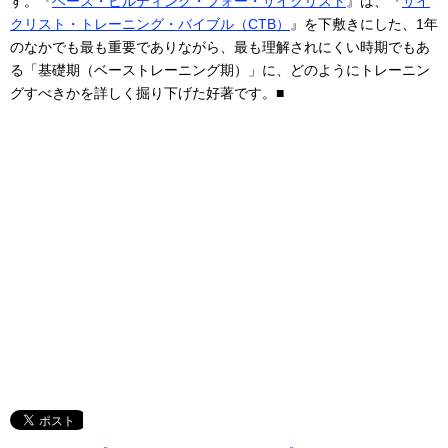
す。『
ベース・ビルディング・フォー・サイクリスト
』は、『
サイ
クリスト・トレーニング・バイブル（CTB）
』を下敷きにした、1年
のなかでも最も重要でありながら、最も理解されにくい時期でもあ
る「基礎期（ベーストレーニング期）」に、どのようにトレーニン
グすべきかを詳しく掘り下げた好著です。■