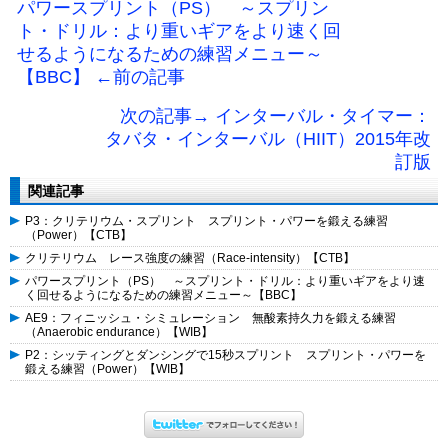
パワースプリント（PS） ～スプリン
ト・ドリル：より重いギアをより速く回
せるようになるための練習メニュー～
【BBC】 ←前の記事
次の記事→ インターバル・タイマー：
タバタ・インターバル（HIIT）2015年改
訂版
関連記事
P3：クリテリウム・スプリント スプリント・パワーを鍛える練習
（Power）【CTB】
クリテリウム レース強度の練習（Race-intensity）【CTB】
パワースプリント（PS） ～スプリント・ドリル：より重いギアをより速
く回せるようになるための練習メニュー～【BBC】
AE9：フィニッシュ・シミュレーション 無酸素持久力を鍛える練習
（Anaerobic endurance）【WIB】
P2：シッティングとダンシングで15秒スプリント スプリント・パワーを
鍛える練習（Power）【WIB】