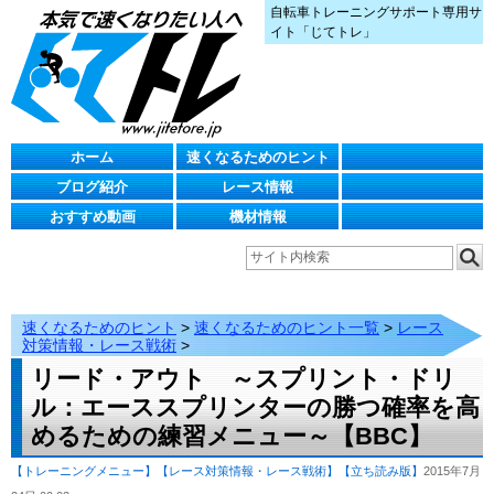
自転車トレーニングサポート専用サ
イト「じてトレ」
ホーム
速くなるためのヒント
ブログ紹介
レース情報
おすすめ動画
機材情報
速くなるためのヒント
>
速くなるためのヒント一覧
>
レース
対策情報・レース戦術
>
リード・アウト ～スプリント・ドリ
ル：エーススプリンターの勝つ確率を高
めるための練習メニュー～【BBC】
【トレーニングメニュー】
【レース対策情報・レース戦術】
【立ち読み版】
2015年7月