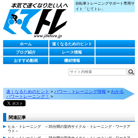
自転車トレーニングサポート専用サ
イト「じてトレ」
ホーム
速くなるためのヒント
ブログ紹介
レース情報
おすすめ動画
機材情報
速くなるためのヒント
>
パワー・トレーニング情報
>
わかる
パワートレーニング！
>
関連記事
ヒル・トレーニング ～35分間の室内サイクル・トレーニング・ワークア
ウト～