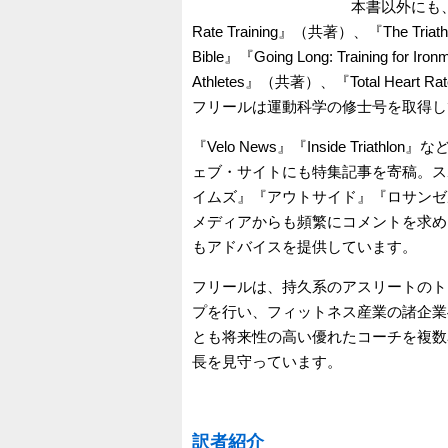
本書以外にも、彼の
Rate Training』（共著）、『The Triathlete
Bible』『Going Long: Training for Ir
Athletes』（共著）、『Total Heart Ra
フリールは運動科学の修士号を取得し
『Velo News』『Inside Tri
ェブ・サイトにも特集記事を寄稿。ス
イムズ』『アウトサイド』『ロサンゼ
メディアからも頻繁にコメントを求め
もアドバイスを提供しています。
フリールは、持久系のアスリートのト
プを行い、フィットネス産業の諸企業
とも将来性の高い優れたコーチを複数
長を見守っています。
訳者紹介