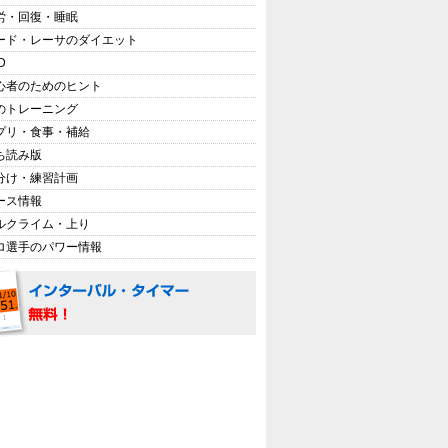
労・回復・睡眠
ード・レーサのダイエット
D
心者のためのヒント
のトレーニング
プリ・食事・補給
ち読み版
分け・練習計画
ース情報
ルクライム・上り
ロ選手のパワー情報