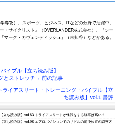
理学専攻）。スポーツ、ビジネス、ITなどの分野で活躍中。
・サイクリスト』（OVERLANDER株式会社）、『シー
『マーク・カヴェンディッシュ』（未知谷）などがある。
・バイブル【立ち読み版】
ニングとストレッチ ←前の記事
 トライアスリート・トレーニング・バイブル【立
ち読み版】vol.1 書評
立ち読み版】vol.63 トライアスリートが怪我をする確率は高い？
立ち読み版】vol.98 エアロポジションでのサドルの前後位置の調整方