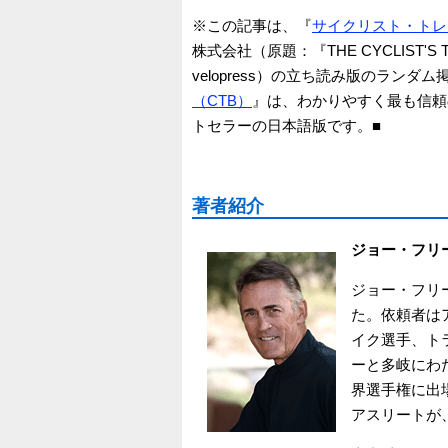
※この記事は、『
サイクリスト・トレ
株式会社（原題：『THE CYCLIST'S T
velopress）の立ち読み版のランダ
（CTB）
』は、わかりやすく最も信頼
トセラーの日本語版です。■
著者紹介
ジョー・フリ
ジョー・フリ
た。依頼者は
イク選手、ト
ーと多岐にわ
界選手権に出
アスリートが