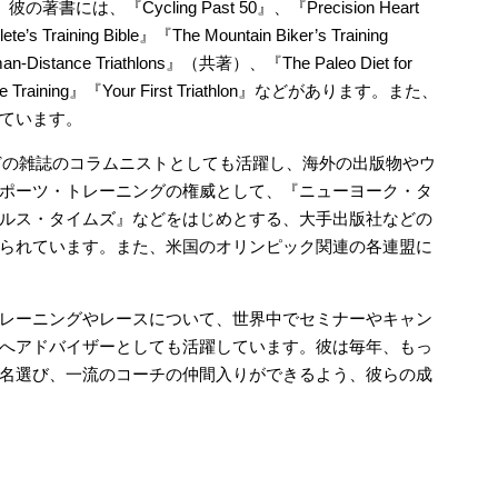
著書には、『Cycling Past 50』、『Precision Heart
’s Training Bible』『The Mountain Biker’s Training
onman-Distance Triathlons』（共著）、『The Paleo Diet for
te Training』『Your First Triathlon』などがあります。また、
ています。
athlon』などの雑誌のコラムニストとしても活躍し、海外の出版物やウ
ポーツ・トレーニングの権威として、『ニューヨーク・タ
ルス・タイムズ』などをはじめとする、大手出版社などの
られています。また、米国のオリンピック関連の各連盟に
レーニングやレースについて、世界中でセミナーやキャン
へアドバイザーとしても活躍しています。彼は毎年、もっ
名選び、一流のコーチの仲間入りができるよう、彼らの成