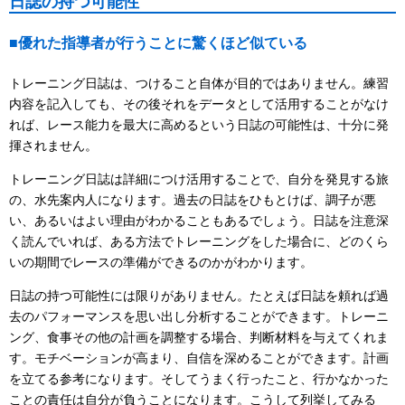
日誌の持つ可能性
■優れた指導者が行うことに驚くほど似ている
トレーニング日誌は、つけること自体が目的ではありません。練習
内容を記入しても、その後それをデータとして活用することがなけ
れば、レース能力を最大に高めるという日誌の可能性は、十分に発
揮されません。
トレーニング日誌は詳細につけ活用することで、自分を発見する旅
の、水先案内人になります。過去の日誌をひもとけば、調子が悪
い、あるいはよい理由がわかることもあるでしょう。日誌を注意深
く読んでいれば、ある方法でトレーニングをした場合に、どのくら
いの期間でレースの準備ができるのかがわかります。
日誌の持つ可能性には限りがありません。たとえば日誌を頼れば過
去のパフォーマンスを思い出し分析することができます。トレーニ
ング、食事その他の計画を調整する場合、判断材料を与えてくれま
す。モチベーションが高まり、自信を深めることができます。計画
を立てる参考になります。そしてうまく行ったこと、行かなかった
ことの責任は自分が負うことになります。こうして列挙してみる