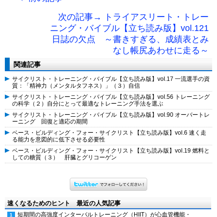
次の記事→ トライアスリート・トレー
ニング・バイブル【立ち読み版】vol.121
日誌の欠点 ～書きすぎる、成績表とみ
なし帳尻あわせに走る～
関連記事
サイクリスト・トレーニング・バイブル【立ち読み版】vol.17 一流選手の資
質：「精神力（メンタルタフネス）」（３）自信
サイクリスト・トレーニング・バイブル【立ち読み版】vol.56 トレーニング
の科学（２）自分にとって最適なトレーニング手法を選ぶ
サイクリスト・トレーニング・バイブル【立ち読み版】vol.90 オーバートレ
ーニング 回復と適応の期間
ベース・ビルディング・フォー・サイクリスト【立ち読み版】vol.6 速く走
る能力を意図的に低下させる必要性
ベース・ビルディング・フォー・サイクリスト【立ち読み版】vol.19 燃料と
しての糖質（３） 肝臓とグリコーゲン
速くなるためのヒント 最近の人気記事
短期間の高強度インターバルトレーニング（HIIT）が心血管機能・