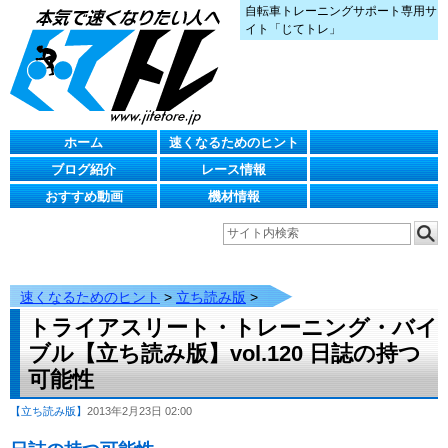
自転車トレーニングサポート専用サ
イト「じてトレ」
ホーム
速くなるためのヒント
ブログ紹介
レース情報
おすすめ動画
機材情報
速くなるためのヒント
>
立ち読み版
>
トライアスリート・トレーニング・バイ
ブル【立ち読み版】vol.120 日誌の持つ
可能性
【立ち読み版】
2013年2月23日 02:00