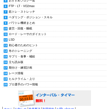
おすすめブログ一覧
FTP・LT・VO2max
筋トレ・ストレッチ
ペダリング・ポジション・スキル
パワトレ機材まとめ
疲労・回復・睡眠
ロード・レーサのダイエット
LSD
初心者のためのヒント
冬のトレーニング
サプリ・食事・補給
立ち読み版
期分け・練習計画
レース情報
ヒルクライム・上り
プロ選手のパワー情報
ホーム
お知らせ
免責事項
利用規約
お問い合わせ