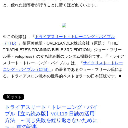
と、優れた指導者が行うことに驚くほど似ています。
※この記事は、『
トライアスリート・トレーニング・バイブル
（TTB）
』篠原美穂訳・OVERLANDER株式会社（原題：『THE
TRIATHLETE'S TRAINING BIBLE 3RD EDITION』ジョー・フリー
ル著・velopress）の立ち読み版のランダム掲載分です。『トライア
スリート・トレーニング・バイブル』は、『
サイクリスト・トレー
ニング・バイブル（CTB）
』の著者であるジョー・フリール氏によ
る、トライアスロン教本の世界的ベストセラーの日本語版です。■
トライアスリート・トレーニング・バイ
ブル【立ち読み版】vol.119 日誌の活用
方法 ～同じ失敗を繰り返さないために
～ ←前の記事