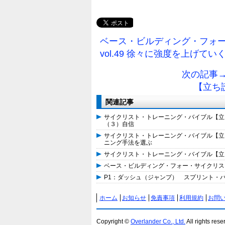
ベース・ビルディング・フォ
vol.49 徐々に強度を上げて
次の記事
【立ち読
関連記事
サイクリスト・トレーニング・バイブル【立ち
（３）自信
サイクリスト・トレーニング・バイブル【立ち
ニング手法を選ぶ
サイクリスト・トレーニング・バイブル【立ち
ベース・ビルディング・フォー・サイクリスト
P1：ダッシュ（ジャンプ） スプリント・パワ
ホーム
お知らせ
免責事項
利用規約
お問
Copyright ©
Overlander Co., Ltd.
All rights rese