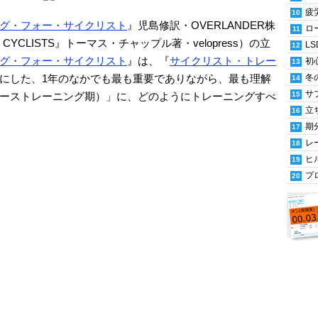
疲
グ・フォー・サイクリスト
』児島修訳・OVERLANDER株
ロ
or CYCLISTS』トーマス・チャップル著・velopress）の立
LS
グ・フォー・サイクリスト
』は、『
サイクリスト・トレー
初
にした、1年のなかでも最も重要でありながら、最も理解
冬
サ
ーストレーニング期）」に、どのようにトレーニングすべ
立
期
レ
ヒ
プ