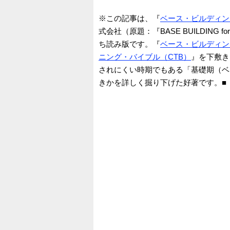
※この記事は、『
ベース・ビルディン
式会社（原題：『BASE BUILDING f
ち読み版です。『
ベース・ビルディン
ニング・バイブル（CTB）
』を下敷き
されにくい時期でもある「基礎期（ベ
きかを詳しく掘り下げた好著です。■