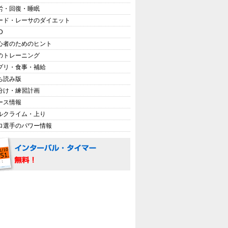
労・回復・睡眠
ード・レーサのダイエット
D
心者のためのヒント
のトレーニング
プリ・食事・補給
ち読み版
分け・練習計画
ース情報
ルクライム・上り
ロ選手のパワー情報