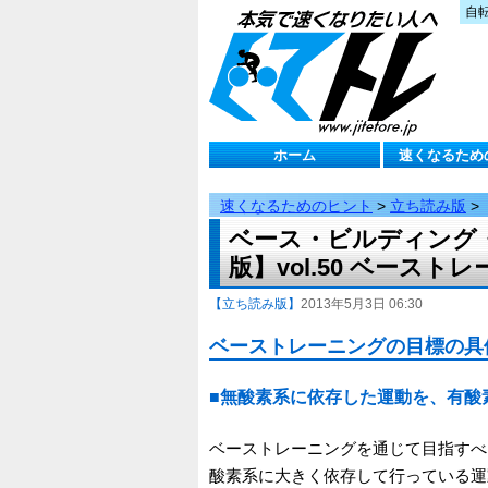
自
ホーム
速くなるため
速くなるためのヒント
>
立ち読み版
>
ベース・ビルディング
版】vol.50 ベース
【立ち読み版】
2013年5月3日 06:30
ベーストレーニングの目標の具
■無酸素系に依存した運動を、有酸
ベーストレーニングを通じて目指すべ
酸素系に大きく依存して行っている運