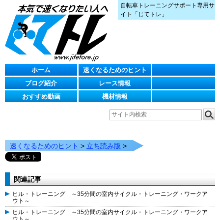
自転車トレーニングサポート専用サ
イト「じてトレ」
ホーム
速くなるためのヒント
ブログ紹介
レース情報
おすすめ動画
機材情報
速くなるためのヒント
>
立ち読み版
>
関連記事
ヒル・トレーニング ～35分間の室内サイクル・トレーニング・ワークア
ウト～
ヒル・トレーニング ～35分間の室内サイクル・トレーニング・ワークア
ウト～