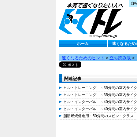
自
ホーム
速くなるため
速くなるためのヒント
>
立ち読み版
>
関連記事
ヒル・トレーニング ～35分間の室内サイ
ヒル・トレーニング ～35分間の室内サイ
ヒル・インターバル ～40分間の室内サイ
ヒル・インターバル ～40分間の室内サイ
脂肪燃焼促進用・50分間のスピン・クラス