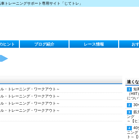
転車トレーニングサポート専用サイト「じてトレ」
のヒント
ブログ紹介
レース情報
お
速くな
クル・トレーニング・ワークアウト～
短
（HI
クル・トレーニング・ワークアウト～
につい
クル・トレーニング・ワークアウト～
30
クル・トレーニング・ワークアウト～
筋
ング 
～【ヒ
4
ニング
ト～【