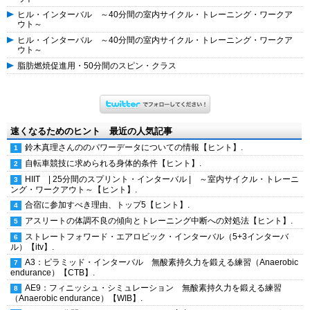
ヒル・インターバル ～40分間の室内サイクル・トレーニング・ワークア
ウト～
ヒル・インターバル ～40分間の室内サイクル・トレーニング・ワークア
ウト～
脂肪燃焼促進用・50分間のスピン・クラス
速くなるためのヒント 最近の人気記事
鈴木真理さんののパワーデータについての情報【ヒント】.
自転車競技に求められる身体的条件【ヒント】.
HIIT | 25分間のスプリント・インターバル | ～室内サイクル・トレーニ
ング・ワークアウト～【ヒント】.
合宿に参加すべき理由、トップ5【ヒント】.
アスリートの体調不良の傾向とトレーニング中断への対処法【ヒント】.
ストレートフォワード・エアロビック・インターバル（5+3インターバ
ル）【itv】.
A3：ピラミッド・インターバル 無酸素持久力を鍛える練習（Anaerobic
endurance）【CTB】.
AE9：フィニッシュ・シミュレーション 無酸素持久力を鍛える練習
（Anaerobic endurance）【WIB】.