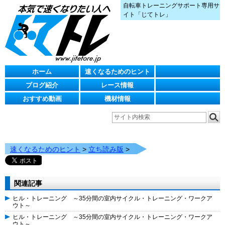
自転車トレーニングサポート専用サ
イト「じてトレ」
ホーム
速くなるためのヒント
ブログ紹介
レース情報
おすすめ動画
機材情報
速くなるためのヒント
>
立ち読み版
>
関連記事
ヒル・トレーニング ～35分間の室内サイクル・トレーニング・ワークア
ウト～
ヒル・トレーニング ～35分間の室内サイクル・トレーニング・ワークア
ウト～