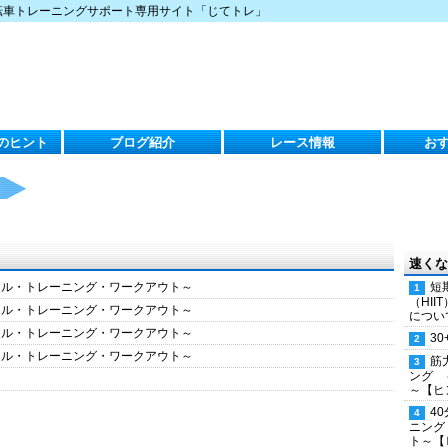
転車トレーニングサポート専用サイト「じてトレ」
のヒント
ブログ紹介
レース情報
お
速くな
クル・トレーニング・ワークアウト～
短
（HI
クル・トレーニング・ワークアウト～
につい
クル・トレーニング・ワークアウト～
30
クル・トレーニング・ワークアウト～
筋
ング 
～【ヒ
4
ニング
ト～【