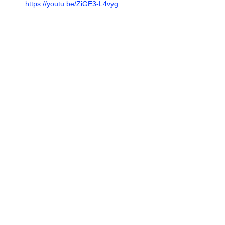
https://youtu.be/ZiGE3-L4vyg