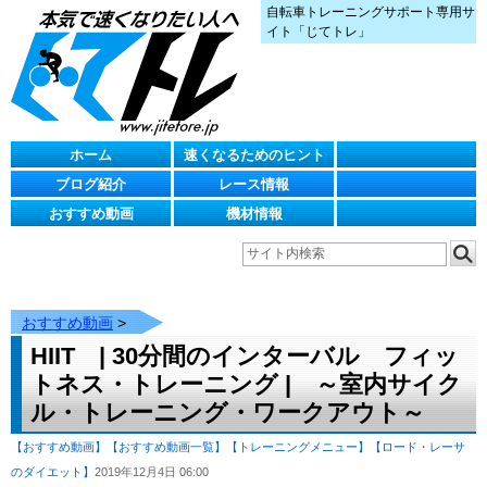
自転車トレーニングサポート専用サ
イト「じてトレ」
ホーム
速くなるためのヒント
ブログ紹介
レース情報
おすすめ動画
機材情報
おすすめ動画
>
HIIT | 30分間のインターバル フィッ
トネス・トレーニング | ～室内サイク
ル・トレーニング・ワークアウト～
【おすすめ動画】
【おすすめ動画一覧】
【トレーニングメニュー】
【ロード・レーサ
のダイエット】
2019年12月4日 06:00