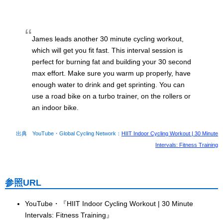
James leads another 30 minute cycling workout,
which will get you fit fast. This interval session is
perfect for burning fat and building your 30 second
max effort. Make sure you warm up properly, have
enough water to drink and get sprinting. You can
use a road bike on a turbo trainer, on the rollers or
an indoor bike.
出典 YouTube・Global Cycling Network：
HIIT Indoor Cycling Workout | 30 Minute
Intervals: Fitness Training
参照URL
YouTube・『HIIT Indoor Cycling Workout | 30 Minute
Intervals: Fitness Training』